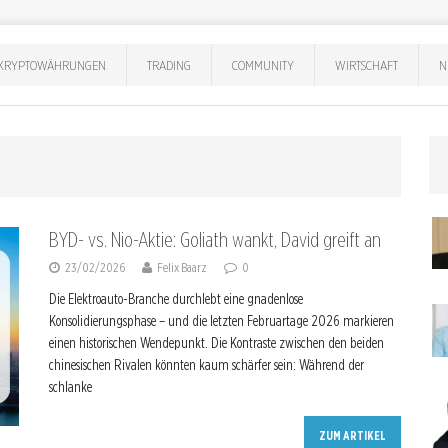
KRYPTOWÄHRUNGEN
TRADING
COMMUNITY
WIRTSCHAFT
N
BYD- vs. Nio-Aktie: Goliath wankt, David greift an
23/02/2026
Felix Baarz
0
Die Elektroauto-Branche durchlebt eine gnadenlose
Konsolidierungsphase – und die letzten Februartage 2026 markieren
einen historischen Wendepunkt. Die Kontraste zwischen den beiden
chinesischen Rivalen könnten kaum schärfer sein: Während der
schlanke
ZUM ARTIKEL