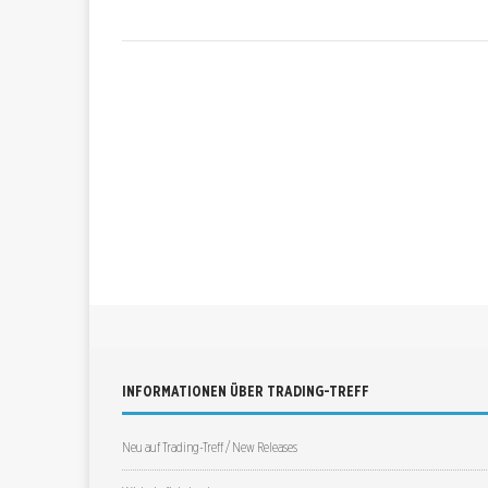
INFORMATIONEN ÜBER TRADING-TREFF
Neu auf Trading-Treff / New Releases