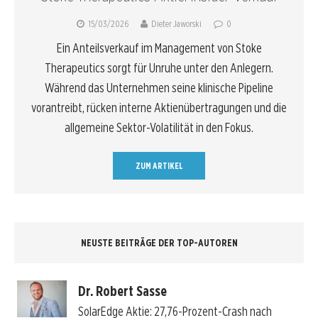
15/03/2026
Dieter Jaworski
0
Ein Anteilsverkauf im Management von Stoke
Therapeutics sorgt für Unruhe unter den Anlegern.
Während das Unternehmen seine klinische Pipeline
vorantreibt, rücken interne Aktienübertragungen und die
allgemeine Sektor-Volatilität in den Fokus.
ZUM ARTIKEL
NEUSTE BEITRÄGE DER TOP-AUTOREN
Dr. Robert Sasse
SolarEdge Aktie: 27,76-Prozent-Crash nach