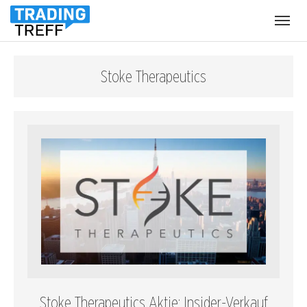
Menü
öffnen
Stoke Therapeutics
Stoke Therapeutics Aktie: Insider-Verkauf