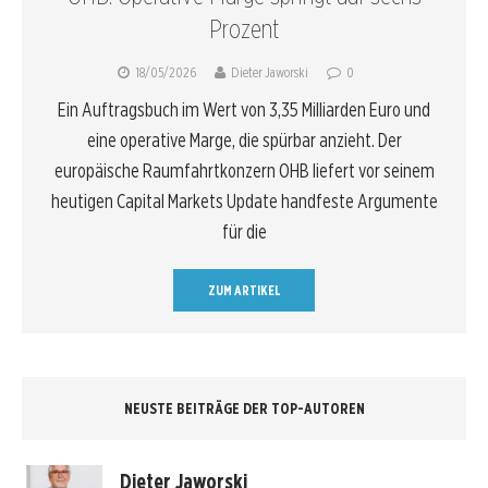
Prozent
18/05/2026
Dieter Jaworski
0
Ein Auftragsbuch im Wert von 3,35 Milliarden Euro und
eine operative Marge, die spürbar anzieht. Der
europäische Raumfahrtkonzern OHB liefert vor seinem
heutigen Capital Markets Update handfeste Argumente
für die
ZUM ARTIKEL
NEUSTE BEITRÄGE DER TOP-AUTOREN
Dieter Jaworski