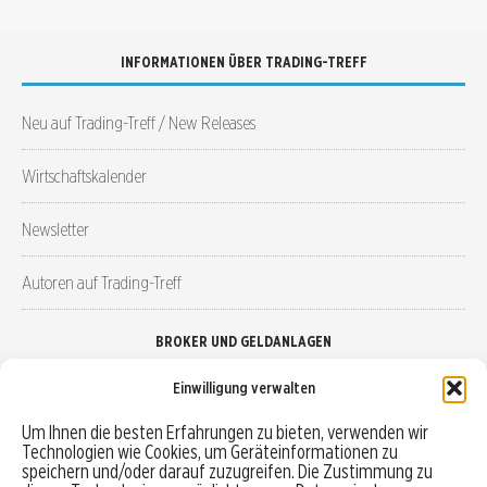
INFORMATIONEN ÜBER TRADING-TREFF
Neu auf Trading-Treff / New Releases
Wirtschaftskalender
Newsletter
Autoren auf Trading-Treff
BROKER UND GELDANLAGEN
Einwilligung verwalten
Brokervergleich
Um Ihnen die besten Erfahrungen zu bieten, verwenden wir
Technologien wie Cookies, um Geräteinformationen zu
Robo-Advisor vergleichen
speichern und/oder darauf zuzugreifen. Die Zustimmung zu