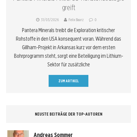
greift
31/03/2026
Felix Baarz
0
Pantera Minerals treibt die Exploration kritischer
Rohstoffe in den USA konsequent voran. Während das
Gillham-Projekt in Arkansas kurz vor dem ersten
Bohrprogramm steht, sorgt eine Beteiligung im Lithium-
Sektor für zusätzliche
ZUM ARTIKEL
NEUSTE BEITRÄGE DER TOP-AUTOREN
Andreas Sommer