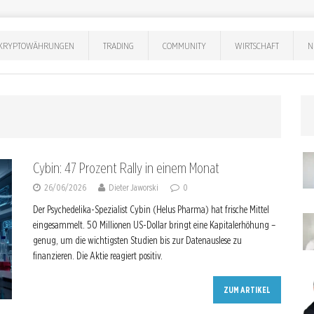
KRYPTOWÄHRUNGEN
TRADING
COMMUNITY
WIRTSCHAFT
N
Cybin: 47 Prozent Rally in einem Monat
26/06/2026
Dieter Jaworski
0
Der Psychedelika-Spezialist Cybin (Helus Pharma) hat frische Mittel
eingesammelt. 50 Millionen US-Dollar bringt eine Kapitalerhöhung –
genug, um die wichtigsten Studien bis zur Datenauslese zu
finanzieren. Die Aktie reagiert positiv.
ZUM ARTIKEL