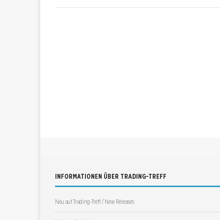
INFORMATIONEN ÜBER TRADING-TREFF
Neu auf Trading-Treff / New Releases