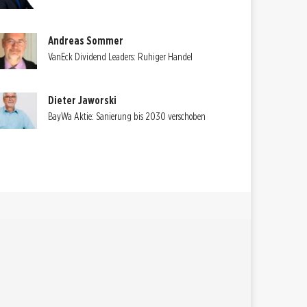
Andreas Sommer
VanEck Dividend Leaders: Ruhiger Handel
Dieter Jaworski
BayWa Aktie: Sanierung bis 2030 verschoben