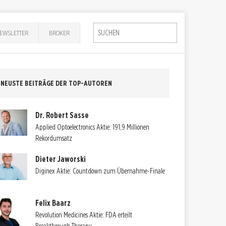
EWSLETTER
BROKER
NEUSTE BEITRÄGE DER TOP-AUTOREN
Dr. Robert Sasse
Applied Optoelectronics Aktie: 191,9 Millionen
Rekordumsatz
Dieter Jaworski
Diginex Aktie: Countdown zum Übernahme-Finale
Felix Baarz
Revolution Medicines Aktie: FDA erteilt