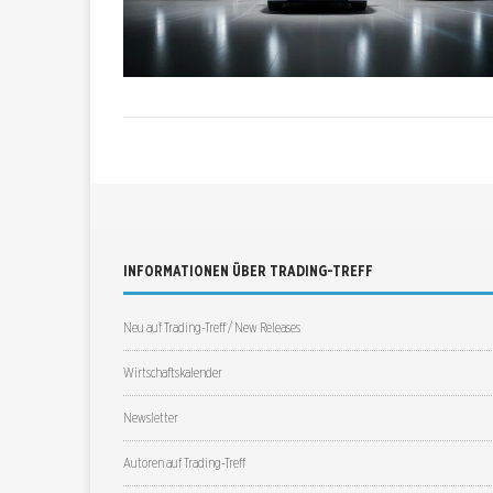
INFORMATIONEN ÜBER TRADING-TREFF
Neu auf Trading-Treff / New Releases
Wirtschaftskalender
Newsletter
Autoren auf Trading-Treff