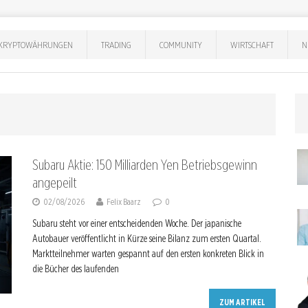
KRYPTOWÄHRUNGEN
TRADING
COMMUNITY
WIRTSCHAFT
N
Subaru Aktie: 150 Milliarden Yen Betriebsgewinn
angepeilt
02/08/2026
Felix Baarz
0
Subaru steht vor einer entscheidenden Woche. Der japanische
Autobauer veröffentlicht in Kürze seine Bilanz zum ersten Quartal.
Marktteilnehmer warten gespannt auf den ersten konkreten Blick in
die Bücher des laufenden
ZUM ARTIKEL