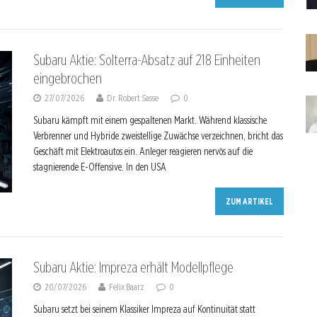
Subaru Aktie: Solterra-Absatz auf 218 Einheiten
eingebrochen
27/07/2026
Dr. Robert Sasse
0
Subaru kämpft mit einem gespaltenen Markt. Während klassische
Verbrenner und Hybride zweistellige Zuwächse verzeichnen, bricht das
Geschäft mit Elektroautos ein. Anleger reagieren nervös auf die
stagnierende E-Offensive. In den USA
ZUM ARTIKEL
Subaru Aktie: Impreza erhält Modellpflege
20/07/2026
Felix Baarz
0
Subaru setzt bei seinem Klassiker Impreza auf Kontinuität statt