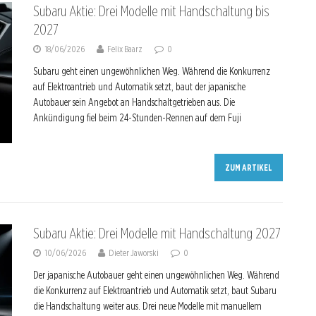
Subaru Aktie: Drei Modelle mit Handschaltung bis
2027
18/06/2026
Felix Baarz
0
Subaru geht einen ungewöhnlichen Weg. Während die Konkurrenz
auf Elektroantrieb und Automatik setzt, baut der japanische
Autobauer sein Angebot an Handschaltgetrieben aus. Die
Ankündigung fiel beim 24-Stunden-Rennen auf dem Fuji
ZUM ARTIKEL
Subaru Aktie: Drei Modelle mit Handschaltung 2027
10/06/2026
Dieter Jaworski
0
Der japanische Autobauer geht einen ungewöhnlichen Weg. Während
die Konkurrenz auf Elektroantrieb und Automatik setzt, baut Subaru
die Handschaltung weiter aus. Drei neue Modelle mit manuellem