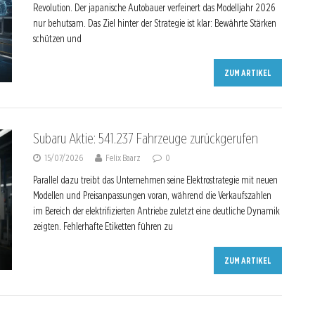
Revolution. Der japanische Autobauer verfeinert das Modelljahr 2026
nur behutsam. Das Ziel hinter der Strategie ist klar: Bewährte Stärken
schützen und
ZUM ARTIKEL
Subaru Aktie: 541.237 Fahrzeuge zurückgerufen
15/07/2026
Felix Baarz
0
Parallel dazu treibt das Unternehmen seine Elektrostrategie mit neuen
Modellen und Preisanpassungen voran, während die Verkaufszahlen
im Bereich der elektrifizierten Antriebe zuletzt eine deutliche Dynamik
zeigten. Fehlerhafte Etiketten führen zu
ZUM ARTIKEL