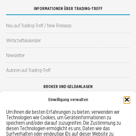
INFORMATIONEN ÜBER TRADING-TREFF
Neu auf Trading-Treff / New Releases
Wirtschaftskalender
Newsletter
Autoren auf Trading-Treff
BROKER UND GELDANLAGEN
Einwilligung verwalten
Brokervergleich
Um Ihnen die besten Erfahrungen zu bieten, verwenden wir
Technologien wie Cookies, um Geräteinformationen zu
Robo-Advisor vergleichen
speichern und/oder darauf zuzugreifen. Die Zustimmung zu
diesen Technologien ermöglicht es uns, Daten wie das
Depotvergleich
Surfverhalten oder eindeutige IDs auf dieser Website zu