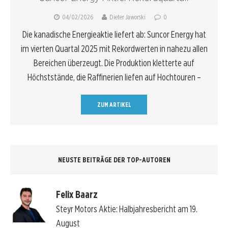
04/02/2026
Dieter Jaworski
0
Die kanadische Energieaktie liefert ab: Suncor Energy hat
im vierten Quartal 2025 mit Rekordwerten in nahezu allen
Bereichen überzeugt. Die Produktion kletterte auf
Höchststände, die Raffinerien liefen auf Hochtouren –
ZUM ARTIKEL
NEUSTE BEITRÄGE DER TOP-AUTOREN
Felix Baarz
Steyr Motors Aktie: Halbjahresbericht am 19.
August