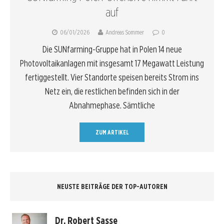
auf
06/01/2026
Andreas Sommer
0
Die SUNfarming-Gruppe hat in Polen 14 neue
Photovoltaikanlagen mit insgesamt 17 Megawatt Leistung
fertiggestellt. Vier Standorte speisen bereits Strom ins
Netz ein, die restlichen befinden sich in der
Abnahmephase. Sämtliche
ZUM ARTIKEL
NEUSTE BEITRÄGE DER TOP-AUTOREN
Dr. Robert Sasse