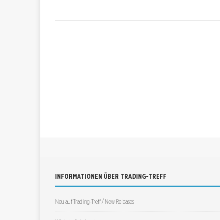
INFORMATIONEN ÜBER TRADING-TREFF
Neu auf Trading-Treff / New Releases