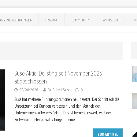
KRYPTOWÄHRUNGEN
TRADING
COMMUNITY
WIRTSCHAFT
N
Suse Aktie: Delisting seit November 2023
abgeschlossen
03/06/2026
Dr. Robert Sasse
0
Suse hat mehrere Führungspositionen neu besetzt. Der Schritt soll die
Umsetzung bei Kunden verbessern und den Vertrieb der
Unternehmenssoftware stärken. Das ist bemerkenswert, weil der
Softwareanbieter operativ längst in einer
ZUM ARTIKEL