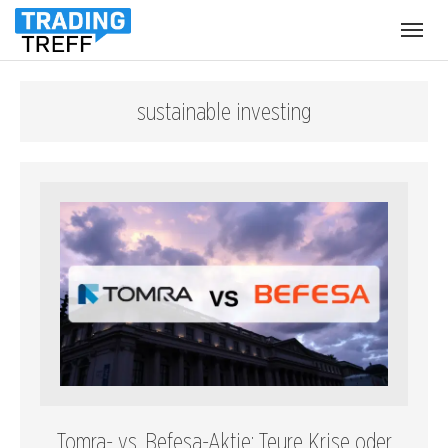
Menü
öffnen
sustainable investing
Tomra- vs. Befesa-Aktie: Teure Krise oder