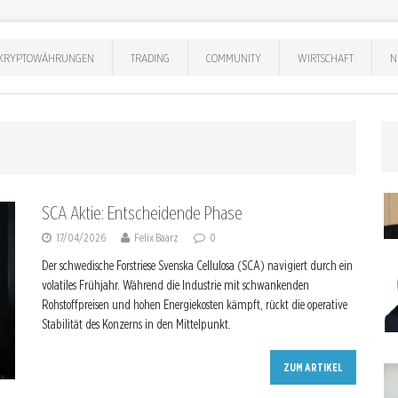
KRYPTOWÄHRUNGEN
TRADING
COMMUNITY
WIRTSCHAFT
N
SCA Aktie: Entscheidende Phase
17/04/2026
Felix Baarz
0
Der schwedische Forstriese Svenska Cellulosa (SCA) navigiert durch ein
volatiles Frühjahr. Während die Industrie mit schwankenden
Rohstoffpreisen und hohen Energiekosten kämpft, rückt die operative
Stabilität des Konzerns in den Mittelpunkt.
ZUM ARTIKEL