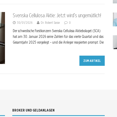
Svenska Cellulosa Aktie: Jetzt wird’s ungemütlich!
30/01/2026
Dr. Robert Sasse
0
Der schwedische Forstkonzern Svenska Cellulosa Aktiebolaget (SCA)
hat am 30. Januar 2026 seine Zahlen für das vierte Quartal und das
Gesamtjahr 2025 vorgelegt – und die Anleger reagierten prompt: Die
ZUM ARTIKEL
BROKER UND GELDANLAGEN