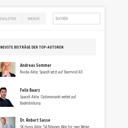
EWSLETTER
BROKER
NEUSTE BEITRÄGE DER TOP-AUTOREN
Andreas Sommer
Nvidia Aktie: SpaceX setzt auf Starmind AI1
Felix Baarz
SpaceX-Aktie: Optionsmarkt wettet auf
Bodenbildung
Dr. Robert Sasse
SK Hynix Aktie: 54 Billionen Won für zwei Werke