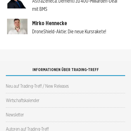
AstraZeneca: Dementi zu 400-Milliarden-Deal
mit BMS
Mirko Hennecke
DroneShield-Aktie: Die neue Kursrakete!
INFORMATIONEN ÜBER TRADING-TREFF
Neu auf Trading-Treff / New Releases
Wirtschaftskalender
Newsletter
Autoren auf Trading-Treff