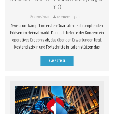
im Q1
08/05/2026
Felix Baarz
0
Swisscom kämpft im ersten Quartal mit schrumpfenden
Erlösen im Heimatmarkt. Dennoch lieferte der Konzern ein
operatives Ergebnis ab, das über den Erwartungen liegt.
Kostendisziplin und Fortschritte in Italien stützen das
ZUM ARTIKEL