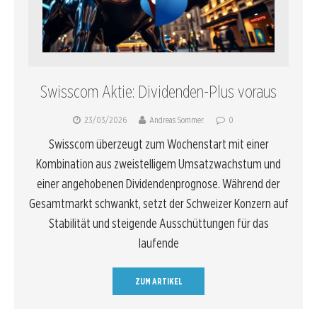
Swisscom Aktie: Dividenden-Plus voraus
23/03/2026
Andreas Sommer
0
Swisscom überzeugt zum Wochenstart mit einer
Kombination aus zweistelligem Umsatzwachstum und
einer angehobenen Dividendenprognose. Während der
Gesamtmarkt schwankt, setzt der Schweizer Konzern auf
Stabilität und steigende Ausschüttungen für das
laufende
ZUM ARTIKEL