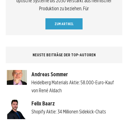
optische Systeme bis 2030 verstärkt aus heimischer
Produktion zu beziehen. Für
ZUM ARTIKEL
NEUSTE BEITRÄGE DER TOP-AUTOREN
Andreas Sommer
Heidelberg Materials Aktie: 58.000-Euro-Kauf
von René Aldach
Felix Baarz
Shopify Aktie: 34 Millionen Sidekick-Chats