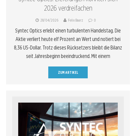
2026 verdreifachen
28/04/2026
Felix Baarz
0
Syntec Optics erlebt einen turbulenten Handelstag. Die
Aktie verliert heute elf Prozent an Wert und notiert bei
8,36 US-Dollar. Trotz dieses Rücksetzers bleibt die Bilanz
seit Jahresbeginn beeindruckend. Mit einem
ZUM ARTIKEL