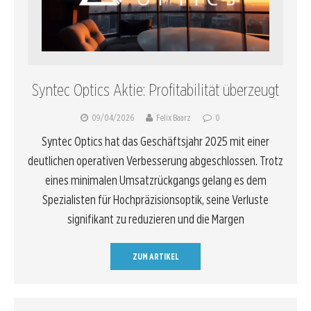
Syntec Optics Aktie: Profitabilität überzeugt
09/04/2026
Felix Baarz
0
Syntec Optics hat das Geschäftsjahr 2025 mit einer
deutlichen operativen Verbesserung abgeschlossen. Trotz
eines minimalen Umsatzrückgangs gelang es dem
Spezialisten für Hochpräzisionsoptik, seine Verluste
signifikant zu reduzieren und die Margen
ZUM ARTIKEL