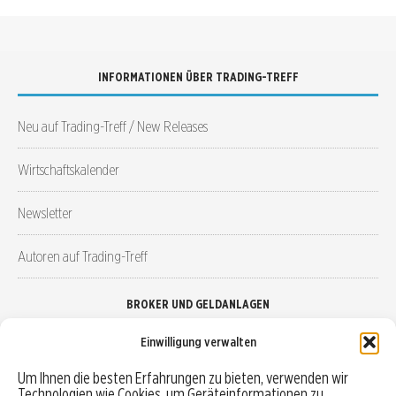
INFORMATIONEN ÜBER TRADING-TREFF
Neu auf Trading-Treff / New Releases
Wirtschaftskalender
Newsletter
Autoren auf Trading-Treff
BROKER UND GELDANLAGEN
Einwilligung verwalten
Brokervergleich
Um Ihnen die besten Erfahrungen zu bieten, verwenden wir
Technologien wie Cookies, um Geräteinformationen zu