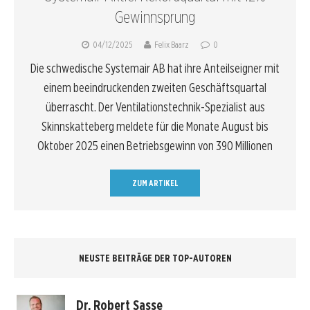
Gewinnsprung
04/12/2025
Felix Baarz
0
Die schwedische Systemair AB hat ihre Anteilseigner mit
einem beeindruckenden zweiten Geschäftsquartal
überrascht. Der Ventilationstechnik-Spezialist aus
Skinnskatteberg meldete für die Monate August bis
Oktober 2025 einen Betriebsgewinn von 390 Millionen
ZUM ARTIKEL
NEUSTE BEITRÄGE DER TOP-AUTOREN
Dr. Robert Sasse