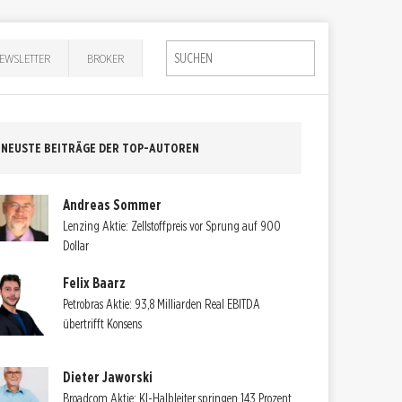
EWSLETTER
BROKER
NEUSTE BEITRÄGE DER TOP-AUTOREN
Andreas Sommer
Lenzing Aktie: Zellstoffpreis vor Sprung auf 900
Dollar
Felix Baarz
Petrobras Aktie: 93,8 Milliarden Real EBITDA
übertrifft Konsens
Dieter Jaworski
Broadcom Aktie: KI-Halbleiter springen 143 Prozent