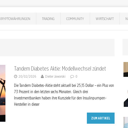
KRYPTOWÄHRUNGEN
TRADING
COMMUNITY
WIRTSCHAFT
N
Tandem Diabetes Aktie: Modellwechsel zündet
20/02/2026
Dieter Jaworski
0
Die Tandem Diabetes-Aktie steht aktuell bei 25,15 Dollar – ein Plus von
73 Prozent in den letzten sechs Monaten. Gleich drei
Investmentbanken haben ihre Kursziele für den Insulinpumpen-
Hersteller in dieser
ZUM ARTIKEL