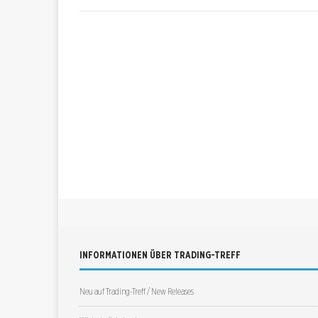
INFORMATIONEN ÜBER TRADING-TREFF
Neu auf Trading-Treff / New Releases