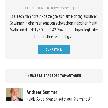
19/01/2026
Andreas Sommer
0
Die Tech Mahindra Aktie zeigte sich am Montag als klarer
Gewinner in einem ansonsten schwachen indischen Markt.
Während der Nifty 50 um 0,42 Prozent nachgab, legte der
IT-Dienstleister kräftig zu
ZUM ARTIKEL
NEUSTE BEITRÄGE DER TOP-AUTOREN
Andreas Sommer
Nvidia Aktie: SpaceX setzt auf Starmind AI1