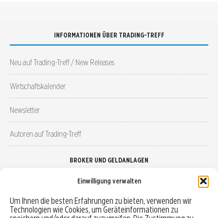
INFORMATIONEN ÜBER TRADING-TREFF
Neu auf Trading-Treff / New Releases
Wirtschaftskalender
Newsletter
Autoren auf Trading-Treff
BROKER UND GELDANLAGEN
Einwilligung verwalten
Brokervergleich
Um Ihnen die besten Erfahrungen zu bieten, verwenden wir
Technologien wie Cookies, um Geräteinformationen zu
Robo-Advisor vergleichen