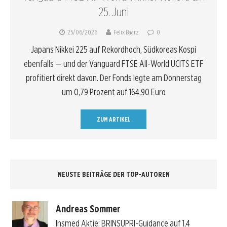
25. Juni
25/06/2026
Felix Baarz
0
Japans Nikkei 225 auf Rekordhoch, Südkoreas Kospi
ebenfalls — und der Vanguard FTSE All-World UCITS ETF
profitiert direkt davon. Der Fonds legte am Donnerstag
um 0,79 Prozent auf 164,90 Euro
ZUM ARTIKEL
NEUSTE BEITRÄGE DER TOP-AUTOREN
Andreas Sommer
Insmed Aktie: BRINSUPRI-Guidance auf 1,4