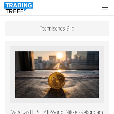
Menü
öffnen
Technisches Bild
Vanguard FTSE All-World: Nikkei-Rekord am