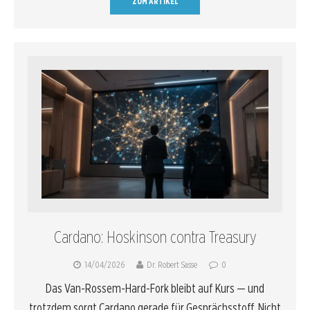
ZUM ARTIKEL
Cardano: Hoskinson contra Treasury
14/04/2026
Dr. Robert Sasse
0
Das Van-Rossem-Hard-Fork bleibt auf Kurs — und
trotzdem sorgt Cardano gerade für Gesprächsstoff. Nicht