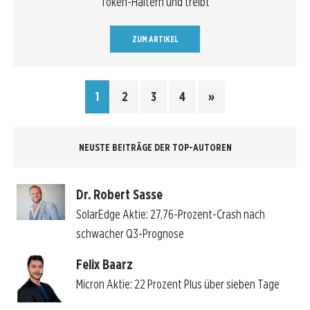
Token-Haltern und treibt
ZUM ARTIKEL
1
2
3
4
»
NEUSTE BEITRÄGE DER TOP-AUTOREN
Dr. Robert Sasse
SolarEdge Aktie: 27,76-Prozent-Crash nach
schwacher Q3-Prognose
Felix Baarz
Micron Aktie: 22 Prozent Plus über sieben Tage