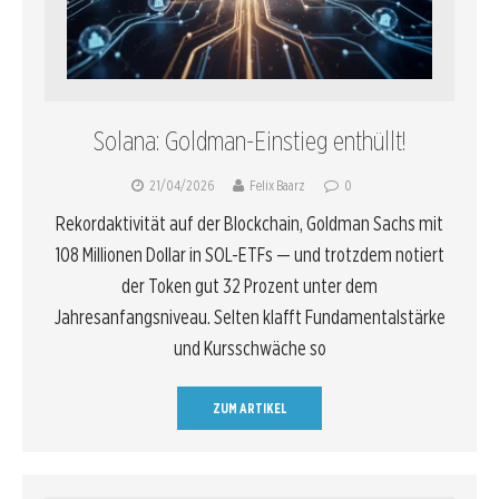
Solana: Goldman-Einstieg enthüllt!
21/04/2026
Felix Baarz
0
Rekordaktivität auf der Blockchain, Goldman Sachs mit
108 Millionen Dollar in SOL-ETFs — und trotzdem notiert
der Token gut 32 Prozent unter dem
Jahresanfangsniveau. Selten klafft Fundamentalstärke
und Kursschwäche so
ZUM ARTIKEL