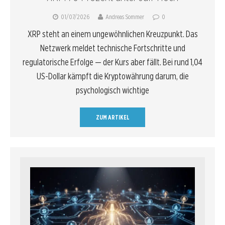
01/07/2026
Andreas Sommer
0
XRP steht an einem ungewöhnlichen Kreuzpunkt. Das
Netzwerk meldet technische Fortschritte und
regulatorische Erfolge — der Kurs aber fällt. Bei rund 1,04
US-Dollar kämpft die Kryptowährung darum, die
psychologisch wichtige
ZUM ARTIKEL