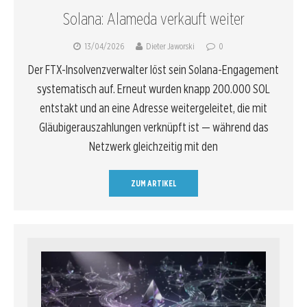
Solana: Alameda verkauft weiter
13/04/2026
Dieter Jaworski
0
Der FTX-Insolvenzverwalter löst sein Solana-Engagement
systematisch auf. Erneut wurden knapp 200.000 SOL
entstakt und an eine Adresse weitergeleitet, die mit
Gläubigerauszahlungen verknüpft ist — während das
Netzwerk gleichzeitig mit den
ZUM ARTIKEL