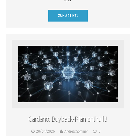
ZUM ARTIKEL
Cardano: Buyback-Plan enthüllt!
20/04/2026
Andreas Sommer
0