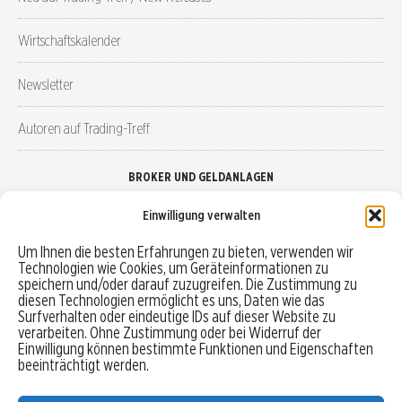
Wirtschaftskalender
Newsletter
Autoren auf Trading-Treff
BROKER UND GELDANLAGEN
Einwilligung verwalten
Brokervergleich
Um Ihnen die besten Erfahrungen zu bieten, verwenden wir
Technologien wie Cookies, um Geräteinformationen zu
Robo-Advisor vergleichen
speichern und/oder darauf zuzugreifen. Die Zustimmung zu
diesen Technologien ermöglicht es uns, Daten wie das
Depotvergleich
Surfverhalten oder eindeutige IDs auf dieser Website zu
verarbeiten. Ohne Zustimmung oder bei Widerruf der
Einwilligung können bestimmte Funktionen und Eigenschaften
Festgeld vergleichen
beeinträchtigt werden.