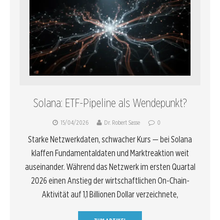
Solana: ETF-Pipeline als Wendepunkt?
15/04/2026
Dr. Robert Sasse
0
Starke Netzwerkdaten, schwacher Kurs — bei Solana
klaffen Fundamentaldaten und Marktreaktion weit
auseinander. Während das Netzwerk im ersten Quartal
2026 einen Anstieg der wirtschaftlichen On-Chain-
Aktivität auf 1,1 Billionen Dollar verzeichnete,