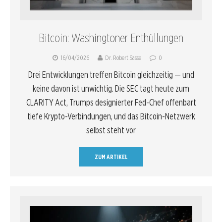
Bitcoin: Washingtoner Enthüllungen
16/04/2026
Dr. Robert Sasse
0
Drei Entwicklungen treffen Bitcoin gleichzeitig — und
keine davon ist unwichtig. Die SEC tagt heute zum
CLARITY Act, Trumps designierter Fed-Chef offenbart
tiefe Krypto-Verbindungen, und das Bitcoin-Netzwerk
selbst steht vor
ZUM ARTIKEL