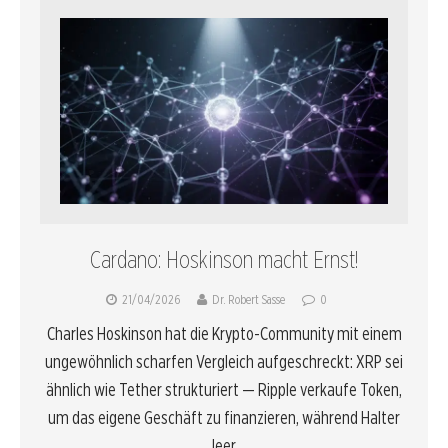
Cardano: Hoskinson macht Ernst!
21/04/2026
Dr. Robert Sasse
0
Charles Hoskinson hat die Krypto-Community mit einem
ungewöhnlich scharfen Vergleich aufgeschreckt: XRP sei
ähnlich wie Tether strukturiert — Ripple verkaufe Token,
um das eigene Geschäft zu finanzieren, während Halter
leer