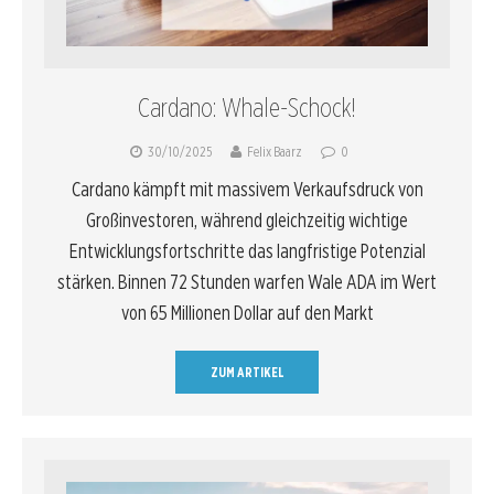
Cardano: Whale-Schock!
30/10/2025
Felix Baarz
0
Cardano kämpft mit massivem Verkaufsdruck von
Großinvestoren, während gleichzeitig wichtige
Entwicklungsfortschritte das langfristige Potenzial
stärken. Binnen 72 Stunden warfen Wale ADA im Wert
von 65 Millionen Dollar auf den Markt
ZUM ARTIKEL