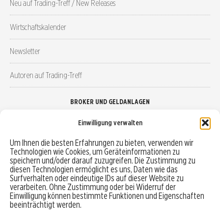
Neu auf Trading-Treff / New Releases
Wirtschaftskalender
Newsletter
Autoren auf Trading-Treff
BROKER UND GELDANLAGEN
Einwilligung verwalten
Brokervergleich
Um Ihnen die besten Erfahrungen zu bieten, verwenden wir
Technologien wie Cookies, um Geräteinformationen zu
Robo-Advisor vergleichen
speichern und/oder darauf zuzugreifen. Die Zustimmung zu
diesen Technologien ermöglicht es uns, Daten wie das
Depotvergleich
Surfverhalten oder eindeutige IDs auf dieser Website zu
verarbeiten. Ohne Zustimmung oder bei Widerruf der
Einwilligung können bestimmte Funktionen und Eigenschaften
Festgeld vergleichen
beeinträchtigt werden.