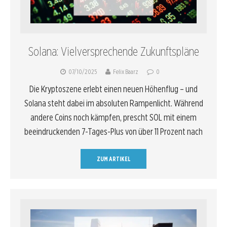
Solana: Vielversprechende Zukunftspläne
07/10/2025
Felix Baarz
0
Die Kryptoszene erlebt einen neuen Höhenflug – und
Solana steht dabei im absoluten Rampenlicht. Während
andere Coins noch kämpfen, prescht SOL mit einem
beeindruckenden 7-Tages-Plus von über 11 Prozent nach
ZUM ARTIKEL