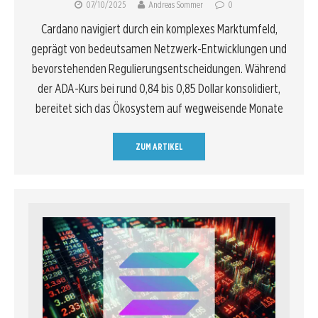
07/10/2025
Andreas Sommer
0
Cardano navigiert durch ein komplexes Marktumfeld,
geprägt von bedeutsamen Netzwerk-Entwicklungen und
bevorstehenden Regulierungsentscheidungen. Während
der ADA-Kurs bei rund 0,84 bis 0,85 Dollar konsolidiert,
bereitet sich das Ökosystem auf wegweisende Monate
ZUM ARTIKEL