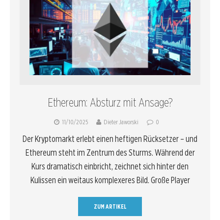
Ethereum: Absturz mit Ansage?
11/10/2025
Dieter Jaworski
0
Der Kryptomarkt erlebt einen heftigen Rücksetzer – und
Ethereum steht im Zentrum des Sturms. Während der
Kurs dramatisch einbricht, zeichnet sich hinter den
Kulissen ein weitaus komplexeres Bild. Große Player
ZUM ARTIKEL