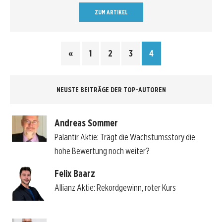
ZUM ARTIKEL
«
1
2
3
4
NEUSTE BEITRÄGE DER TOP-AUTOREN
Andreas Sommer
Palantir Aktie: Trägt die Wachstumsstory die
hohe Bewertung noch weiter?
Felix Baarz
Allianz Aktie: Rekordgewinn, roter Kurs