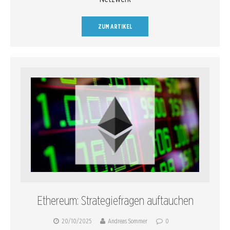
ZUM ARTIKEL
Ethereum: Strategiefragen auftauchen
20/10/2025
Andreas Sommer
0