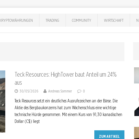
KRYPTOWÄHRUNGEN
TRADING
COMMUNITY
WIRTSCHAFT
N
Teck Resources: HighTower baut Anteil um 24%
aus
30/05/2026
Andreas Sommer
0
Teck Resources setzt ein deutliches Ausrufezeichen an der Börse. Die
Aktie des Bergbaukonzerns hat zum Wochenschluss eine wichtige
technische Hürde genommen. Mit einem Kurs von 91,30 kanadischen
Dollar (C$) liegt
ZUM ARTIKEL