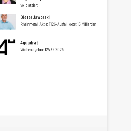
vollplatziert
Dieter Jaworski
Rheinmetall Aktie: F126-Ausfall kostet 15 Milliarden
4quadrat
Wochenergebnis KW32 2026