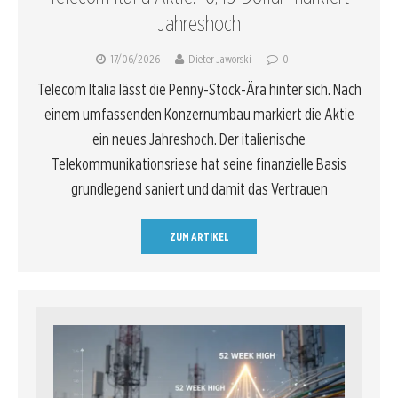
Jahreshoch
17/06/2026
Dieter Jaworski
0
Telecom Italia lässt die Penny-Stock-Ära hinter sich. Nach
einem umfassenden Konzernumbau markiert die Aktie
ein neues Jahreshoch. Der italienische
Telekommunikationsriese hat seine finanzielle Basis
grundlegend saniert und damit das Vertrauen
ZUM ARTIKEL