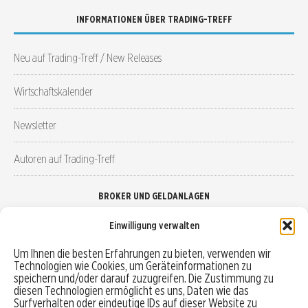
INFORMATIONEN ÜBER TRADING-TREFF
Neu auf Trading-Treff / New Releases
Wirtschaftskalender
Newsletter
Autoren auf Trading-Treff
BROKER UND GELDANLAGEN
Einwilligung verwalten
Brokervergleich
Um Ihnen die besten Erfahrungen zu bieten, verwenden wir
Technologien wie Cookies, um Geräteinformationen zu
Robo-Advisor vergleichen
speichern und/oder darauf zuzugreifen. Die Zustimmung zu
diesen Technologien ermöglicht es uns, Daten wie das
Depotvergleich
Surfverhalten oder eindeutige IDs auf dieser Website zu