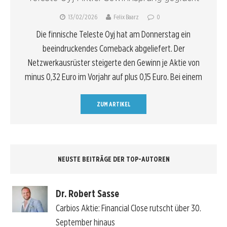
13/02/2026
Felix Baarz
0
Die finnische Teleste Oyj hat am Donnerstag ein
beeindruckendes Comeback abgeliefert. Der
Netzwerkausrüster steigerte den Gewinn je Aktie von
minus 0,32 Euro im Vorjahr auf plus 0,15 Euro. Bei einem
ZUM ARTIKEL
NEUSTE BEITRÄGE DER TOP-AUTOREN
Dr. Robert Sasse
Carbios Aktie: Financial Close rutscht über 30.
September hinaus