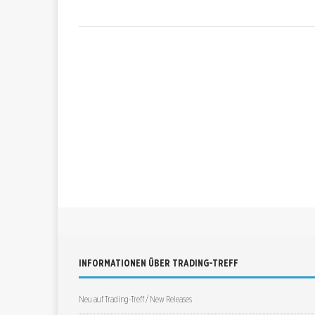
INFORMATIONEN ÜBER TRADING-TREFF
Neu auf Trading-Treff / New Releases