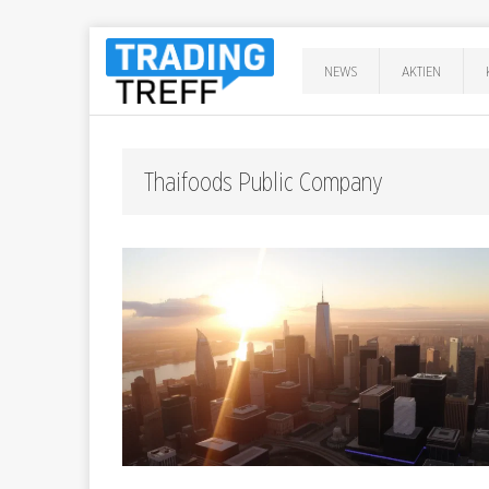
NEWS
AKTIEN
Thaifoods Public Company