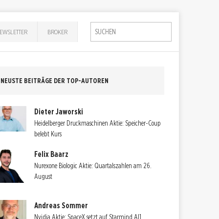
EWSLETTER
BROKER
NEUSTE BEITRÄGE DER TOP-AUTOREN
Dieter Jaworski
Heidelberger Druckmaschinen Aktie: Speicher-Coup
belebt Kurs
Felix Baarz
Nurexone Biologic Aktie: Quartalszahlen am 26.
August
Andreas Sommer
Nvidia Aktie: SpaceX setzt auf Starmind AI1