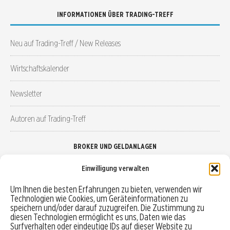
INFORMATIONEN ÜBER TRADING-TREFF
Neu auf Trading-Treff / New Releases
Wirtschaftskalender
Newsletter
Autoren auf Trading-Treff
BROKER UND GELDANLAGEN
Einwilligung verwalten
Brokervergleich
Um Ihnen die besten Erfahrungen zu bieten, verwenden wir
Technologien wie Cookies, um Geräteinformationen zu
Robo-Advisor vergleichen
speichern und/oder darauf zuzugreifen. Die Zustimmung zu
diesen Technologien ermöglicht es uns, Daten wie das
Depotvergleich
Surfverhalten oder eindeutige IDs auf dieser Website zu