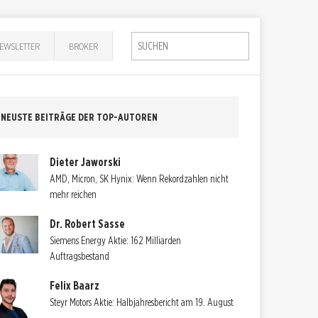
EWSLETTER
BROKER
NEUSTE BEITRÄGE DER TOP-AUTOREN
Dieter Jaworski
AMD, Micron, SK Hynix: Wenn Rekordzahlen nicht
mehr reichen
Dr. Robert Sasse
Siemens Energy Aktie: 162 Milliarden
Auftragsbestand
Felix Baarz
Steyr Motors Aktie: Halbjahresbericht am 19. August