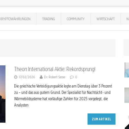
KRYPTOWÄHRUNGEN
TRADING
COMMUNITY
WIRTSCHAFT
N
Theon International Aktie: Rekordsprung!
17/02/2026
Dr. Robert Sasse
0
Die griechische Verteidigungsaktie legte am Dienstag über 3 Prozent
zu – und das aus gutem Grund. Der Spezialist für Nachtsicht- und
Wärmebildsysteme hat vorläufige Zahlen für 2025 vorgelegt, die
Analysten
ZUM ARTIKEL