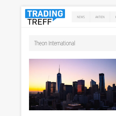
NEWS
AKTIEN
Theon International