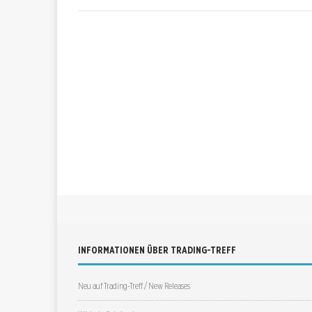
INFORMATIONEN ÜBER TRADING-TREFF
Neu auf Trading-Treff / New Releases