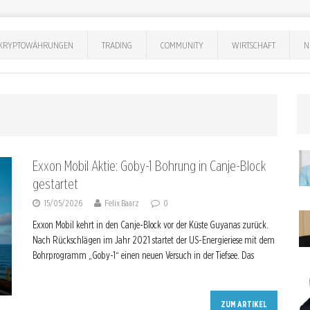
KRYPTOWÄHRUNGEN
TRADING
COMMUNITY
WIRTSCHAFT
N
Exxon Mobil Aktie: Goby-1 Bohrung in Canje-Block
gestartet
15/05/2026
Felix Baarz
0
Exxon Mobil kehrt in den Canje-Block vor der Küste Guyanas zurück.
Nach Rückschlägen im Jahr 2021 startet der US-Energieriese mit dem
Bohrprogramm „Goby-1“ einen neuen Versuch in der Tiefsee. Das
ZUM ARTIKEL