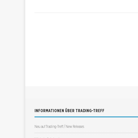
INFORMATIONEN ÜBER TRADING-TREFF
Neu auf Trading-Treff / New Releases