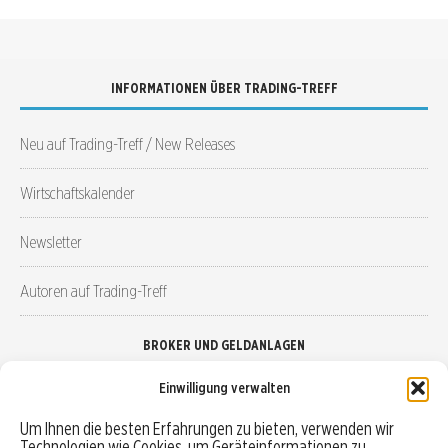
INFORMATIONEN ÜBER TRADING-TREFF
Neu auf Trading-Treff / New Releases
Wirtschaftskalender
Newsletter
Autoren auf Trading-Treff
BROKER UND GELDANLAGEN
Einwilligung verwalten
Brokervergleich
Um Ihnen die besten Erfahrungen zu bieten, verwenden wir
Technologien wie Cookies, um Geräteinformationen zu