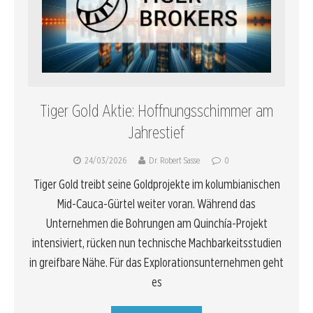
Tiger Gold Aktie: Hoffnungsschimmer am
Jahrestief
24/03/2026
Dr. Robert Sasse
0
Tiger Gold treibt seine Goldprojekte im kolumbianischen
Mid-Cauca-Gürtel weiter voran. Während das
Unternehmen die Bohrungen am Quinchía-Projekt
intensiviert, rücken nun technische Machbarkeitsstudien
in greifbare Nähe. Für das Explorationsunternehmen geht
es