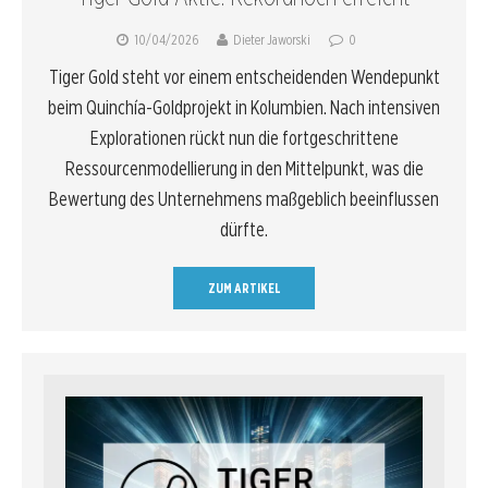
10/04/2026
Dieter Jaworski
0
Tiger Gold steht vor einem entscheidenden Wendepunkt
beim Quinchía-Goldprojekt in Kolumbien. Nach intensiven
Explorationen rückt nun die fortgeschrittene
Ressourcenmodellierung in den Mittelpunkt, was die
Bewertung des Unternehmens maßgeblich beeinflussen
dürfte.
ZUM ARTIKEL