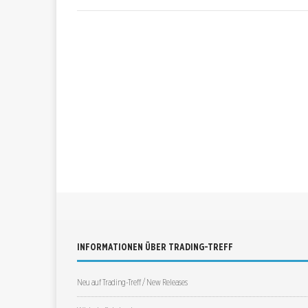
INFORMATIONEN ÜBER TRADING-TREFF
Neu auf Trading-Treff / New Releases