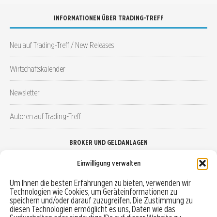
INFORMATIONEN ÜBER TRADING-TREFF
Neu auf Trading-Treff / New Releases
Wirtschaftskalender
Newsletter
Autoren auf Trading-Treff
BROKER UND GELDANLAGEN
Einwilligung verwalten
Brokervergleich
Um Ihnen die besten Erfahrungen zu bieten, verwenden wir
Technologien wie Cookies, um Geräteinformationen zu
Robo-Advisor vergleichen
speichern und/oder darauf zuzugreifen. Die Zustimmung zu
diesen Technologien ermöglicht es uns, Daten wie das
Depotvergleich