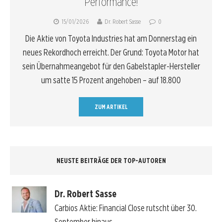
Performance!
15/01/2026
Dr. Robert Sasse
0
Die Aktie von Toyota Industries hat am Donnerstag ein
neues Rekordhoch erreicht. Der Grund: Toyota Motor hat
sein Übernahmeangebot für den Gabelstapler-Hersteller
um satte 15 Prozent angehoben – auf 18.800
ZUM ARTIKEL
NEUSTE BEITRÄGE DER TOP-AUTOREN
Dr. Robert Sasse
Carbios Aktie: Financial Close rutscht über 30.
September hinaus