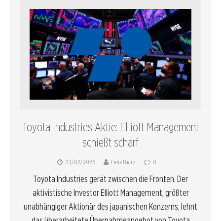
Toyota Industries Aktie: Elliott Management
schießt scharf
03/02/2026
Felix Baarz
0
Toyota Industries gerät zwischen die Fronten. Der
aktivistische Investor Elliott Management, größter
unabhängiger Aktionär des japanischen Konzerns, lehnt
das überarbeitete Übernahmeangebot von Toyota