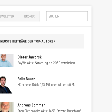
EWSLETTER
BROKER
NEUSTE BEITRÄGE DER TOP-AUTOREN
Dieter Jaworski
BayWa Aktie: Sanierung bis 2030 verschoben
Felix Baarz
Münchener Rück: 1,34 Millionen Aktien seit Mai
Andreas Sommer
Sparc Technologies Aktie: 14,58-Prozent-Rutsch auf