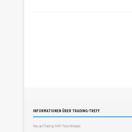
INFORMATIONEN ÜBER TRADING-TREFF
Neu auf Trading-Treff / New Releases