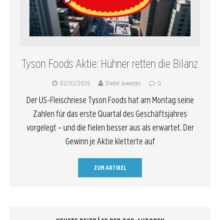
Tyson Foods Aktie: Hühner retten die Bilanz
02/02/2026
Dieter Jaworski
0
Der US-Fleischriese Tyson Foods hat am Montag seine
Zahlen für das erste Quartal des Geschäftsjahres
vorgelegt – und die fielen besser aus als erwartet. Der
Gewinn je Aktie kletterte auf
ZUM ARTIKEL