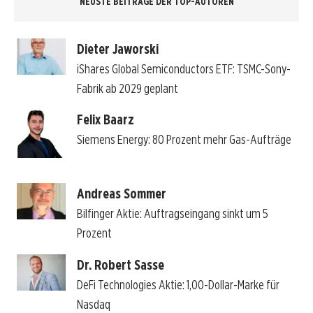
NEUSTE BEITRÄGE DER TOP-AUTOREN
Dieter Jaworski
iShares Global Semiconductors ETF: TSMC-Sony-
Fabrik ab 2029 geplant
Felix Baarz
Siemens Energy: 80 Prozent mehr Gas-Aufträge
Andreas Sommer
Bilfinger Aktie: Auftragseingang sinkt um 5
Prozent
Dr. Robert Sasse
DeFi Technologies Aktie: 1,00-Dollar-Marke für
Nasdaq