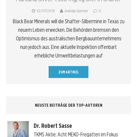
02/07/2026
Andreas Sommer
0
Black Bear Minerals will die Shafter-Silbermine in Texas zu
neuem Leben erwecken. Die Behörden bremsen den
Optimismus des australischen Bergbauunternehmens
nun jedoch aus. Eine aktuelle Inspektion offenbart
erhebliche Umweltbelastungen auf
ZUM ARTIKEL
NEUSTE BEITRÄGE DER TOP-AUTOREN
Dr. Robert Sasse
TKMS Aktie: Acht MEKO-Fregatten im Fokus