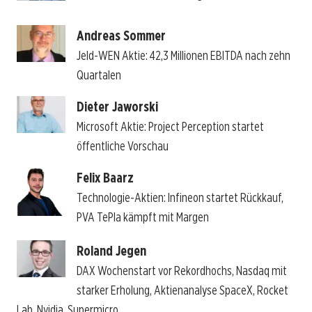
Andreas Sommer
Jeld-WEN Aktie: 42,3 Millionen EBITDA nach zehn
Quartalen
Dieter Jaworski
Microsoft Aktie: Project Perception startet
öffentliche Vorschau
Felix Baarz
Technologie-Aktien: Infineon startet Rückkauf,
PVA TePla kämpft mit Margen
Roland Jegen
DAX Wochenstart vor Rekordhochs, Nasdaq mit
starker Erholung, Aktienanalyse SpaceX, Rocket
Lab, Nvidia, Supermicro