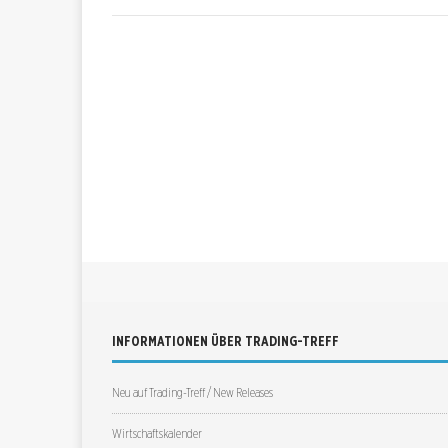
INFORMATIONEN ÜBER TRADING-TREFF
Neu auf Trading-Treff / New Releases
Wirtschaftskalender