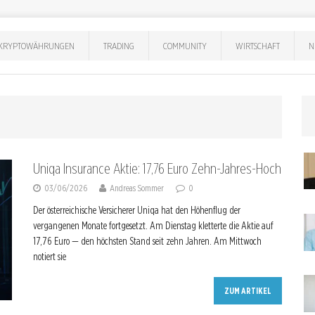
KRYPTOWÄHRUNGEN
TRADING
COMMUNITY
WIRTSCHAFT
N
Uniqa Insurance Aktie: 17,76 Euro Zehn-Jahres-Hoch
03/06/2026
Andreas Sommer
0
Der österreichische Versicherer Uniqa hat den Höhenflug der
vergangenen Monate fortgesetzt. Am Dienstag kletterte die Aktie auf
17,76 Euro — den höchsten Stand seit zehn Jahren. Am Mittwoch
notiert sie
ZUM ARTIKEL