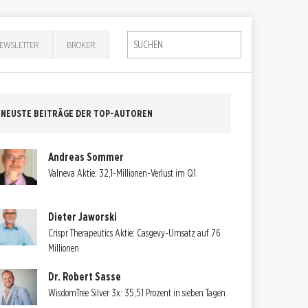
EWSLETTER
BROKER
NEUSTE BEITRÄGE DER TOP-AUTOREN
Andreas Sommer
Valneva Aktie: 32,1-Millionen-Verlust im Q1
Dieter Jaworski
Crispr Therapeutics Aktie: Casgevy-Umsatz auf 76
Millionen
Dr. Robert Sasse
WisdomTree Silver 3x: 35,51 Prozent in sieben Tagen