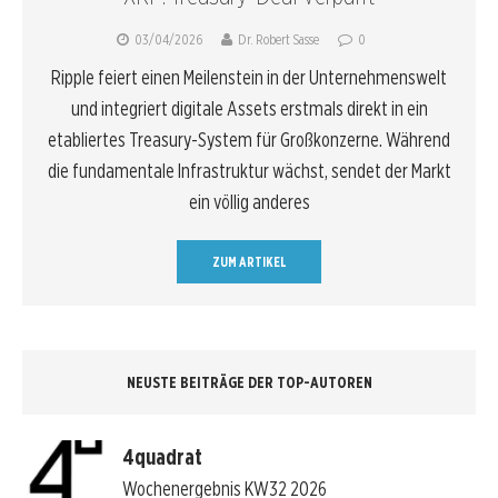
03/04/2026
Dr. Robert Sasse
0
Ripple feiert einen Meilenstein in der Unternehmenswelt
und integriert digitale Assets erstmals direkt in ein
etabliertes Treasury-System für Großkonzerne. Während
die fundamentale Infrastruktur wächst, sendet der Markt
ein völlig anderes
ZUM ARTIKEL
NEUSTE BEITRÄGE DER TOP-AUTOREN
4quadrat
Wochenergebnis KW32 2026