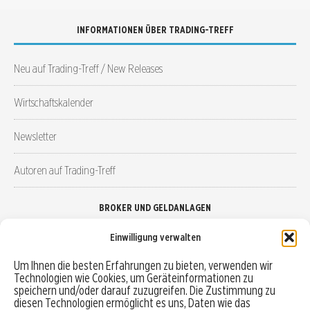
INFORMATIONEN ÜBER TRADING-TREFF
Neu auf Trading-Treff / New Releases
Wirtschaftskalender
Newsletter
Autoren auf Trading-Treff
BROKER UND GELDANLAGEN
Einwilligung verwalten
Brokervergleich
Um Ihnen die besten Erfahrungen zu bieten, verwenden wir
Technologien wie Cookies, um Geräteinformationen zu
Robo-Advisor vergleichen
speichern und/oder darauf zuzugreifen. Die Zustimmung zu
diesen Technologien ermöglicht es uns, Daten wie das