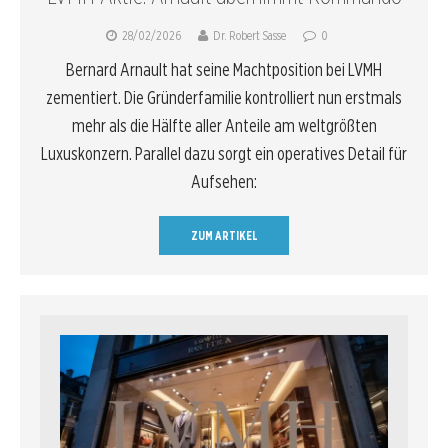
28/02/2026
Dr. Robert Sasse
0
Bernard Arnault hat seine Machtposition bei LVMH
zementiert. Die Gründerfamilie kontrolliert nun erstmals
mehr als die Hälfte aller Anteile am weltgrößten
Luxuskonzern. Parallel dazu sorgt ein operatives Detail für
Aufsehen:
ZUM ARTIKEL