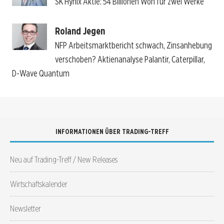
SK Hynix Aktie: 54 Billionen Won für zwei Werke
Roland Jegen
NFP Arbeitsmarktbericht schwach, Zinsanhebung
verschoben? Aktienanalyse Palantir, Caterpillar,
D-Wave Quantum
INFORMATIONEN ÜBER TRADING-TREFF
Neu auf Trading-Treff / New Releases
Wirtschaftskalender
Newsletter