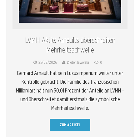
LVMH Aktie: Arnaults überschreiten
Mehrheitsschwelle
25/02/2026
Dieter Jaworski
0
Bernard Arnault hat sein Luxusimperium weiter unter
Kontrolle gebracht. Die Familie des französischen
Milliardärs hält nun 50,01 Prozent der Anteile an LVMH –
und überschreitet damit erstmals die symbolische
Mehrheitsschwelle.
ZUM ARTIKEL