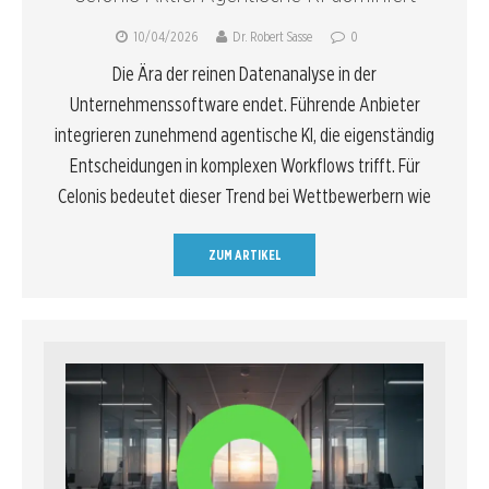
10/04/2026
Dr. Robert Sasse
0
Die Ära der reinen Datenanalyse in der
Unternehmenssoftware endet. Führende Anbieter
integrieren zunehmend agentische KI, die eigenständig
Entscheidungen in komplexen Workflows trifft. Für
Celonis bedeutet dieser Trend bei Wettbewerbern wie
ZUM ARTIKEL