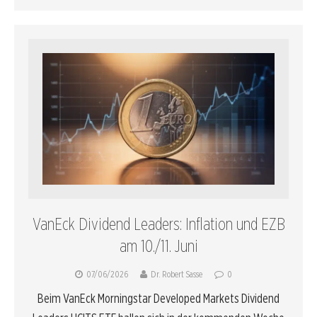
VanEck Dividend Leaders: Inflation und EZB
am 10./11. Juni
07/06/2026
Dr. Robert Sasse
0
Beim VanEck Morningstar Developed Markets Dividend