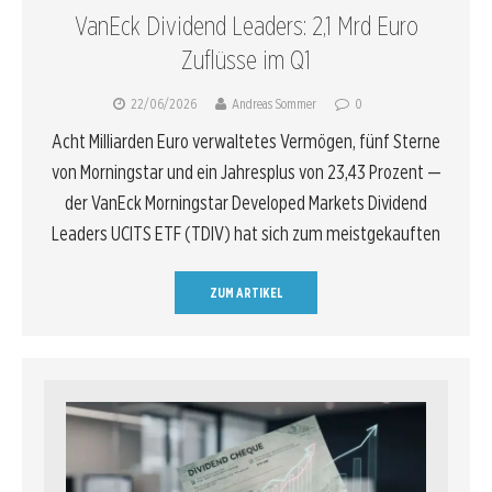
VanEck Dividend Leaders: 2,1 Mrd Euro
Zuflüsse im Q1
22/06/2026
Andreas Sommer
0
Acht Milliarden Euro verwaltetes Vermögen, fünf Sterne
von Morningstar und ein Jahresplus von 23,43 Prozent —
der VanEck Morningstar Developed Markets Dividend
Leaders UCITS ETF (TDIV) hat sich zum meistgekauften
ZUM ARTIKEL