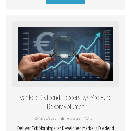
VanEck Dividend Leaders: 7,7 Mrd Euro
Rekordvolumen
12/06/2026
Felix Baarz
0
Der VanEck Morningstar Developed Markets Dividend