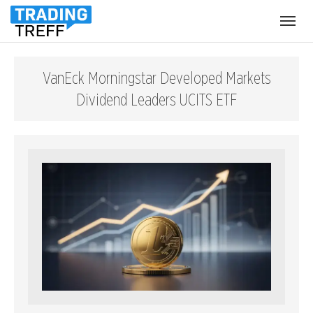
Menü
öffnen
VanEck Morningstar Developed Markets
Dividend Leaders UCITS ETF