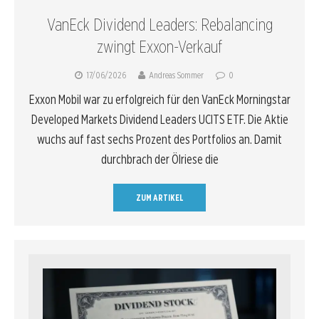
VanEck Dividend Leaders: Rebalancing
zwingt Exxon-Verkauf
17/06/2026
Andreas Sommer
0
Exxon Mobil war zu erfolgreich für den VanEck Morningstar
Developed Markets Dividend Leaders UCITS ETF. Die Aktie
wuchs auf fast sechs Prozent des Portfolios an. Damit
durchbrach der Ölriese die
ZUM ARTIKEL