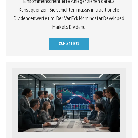
Einkommensorientierte Anleger ziehen daraus
Konsequenzen. Sie schichten massiv in traditionelle
Dividendenwerte um. Der VanEck Morningstar Developed
Markets Dividend
ZUM ARTIKEL