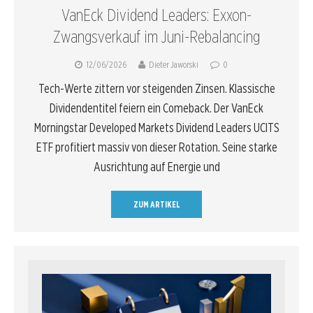
VanEck Dividend Leaders: Exxon-
Zwangsverkauf im Juni-Rebalancing
12/06/2026
Dieter Jaworski
0
Tech-Werte zittern vor steigenden Zinsen. Klassische
Dividendentitel feiern ein Comeback. Der VanEck
Morningstar Developed Markets Dividend Leaders UCITS
ETF profitiert massiv von dieser Rotation. Seine starke
Ausrichtung auf Energie und
ZUM ARTIKEL