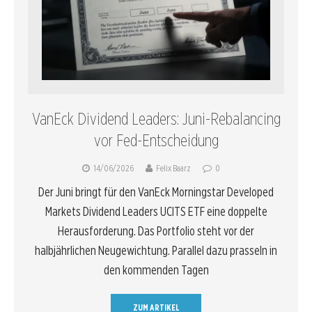
VanEck Dividend Leaders: Juni-Rebalancing
vor Fed-Entscheidung
14/06/2026
Felix Baarz
0
Der Juni bringt für den VanEck Morningstar Developed
Markets Dividend Leaders UCITS ETF eine doppelte
Herausforderung. Das Portfolio steht vor der
halbjährlichen Neugewichtung. Parallel dazu prasseln in
den kommenden Tagen
ZUM ARTIKEL