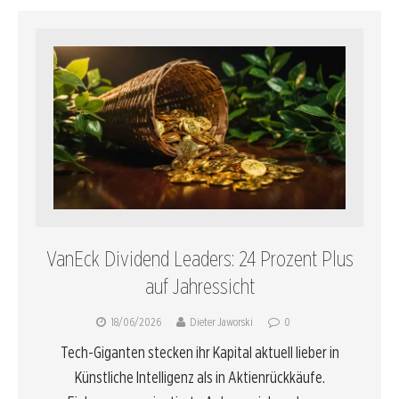
VanEck Dividend Leaders: 24 Prozent Plus
auf Jahressicht
18/06/2026
Dieter Jaworski
0
Tech-Giganten stecken ihr Kapital aktuell lieber in
Künstliche Intelligenz als in Aktienrückkäufe.