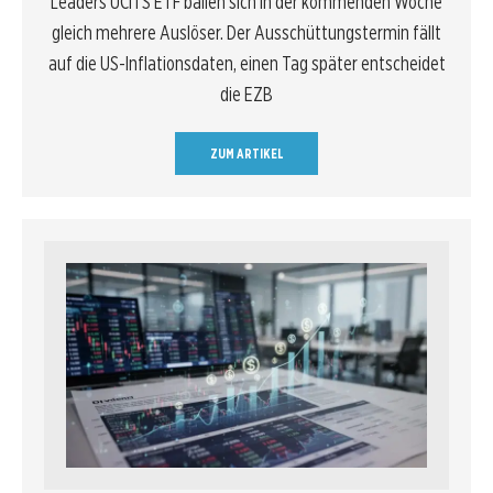
Leaders UCITS ETF ballen sich in der kommenden Woche
gleich mehrere Auslöser. Der Ausschüttungstermin fällt
auf die US-Inflationsdaten, einen Tag später entscheidet
die EZB
ZUM ARTIKEL