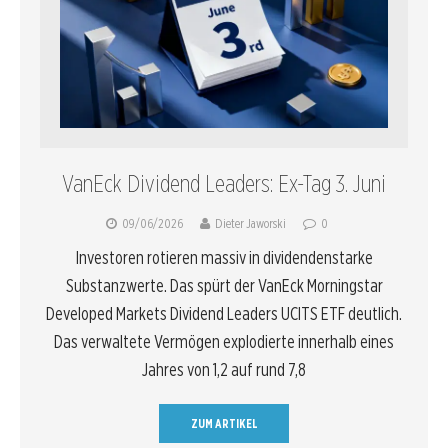
VanEck Dividend Leaders: Ex-Tag 3. Juni
09/06/2026
Dieter Jaworski
0
Investoren rotieren massiv in dividendenstarke
Substanzwerte. Das spürt der VanEck Morningstar
Developed Markets Dividend Leaders UCITS ETF deutlich.
Das verwaltete Vermögen explodierte innerhalb eines
Jahres von 1,2 auf rund 7,8
ZUM ARTIKEL