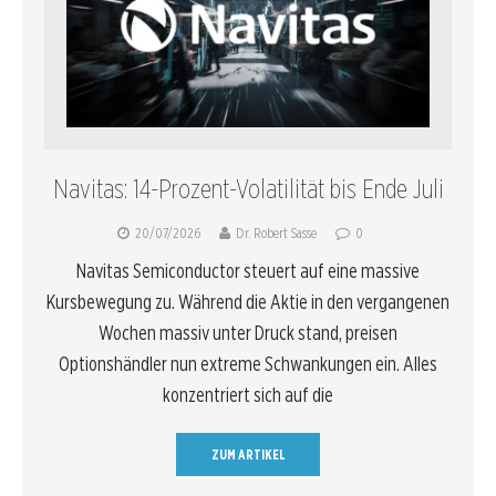
Navitas: 14-Prozent-Volatilität bis Ende Juli
20/07/2026
Dr. Robert Sasse
0
Navitas Semiconductor steuert auf eine massive
Kursbewegung zu. Während die Aktie in den vergangenen
Wochen massiv unter Druck stand, preisen
Optionshändler nun extreme Schwankungen ein. Alles
konzentriert sich auf die
ZUM ARTIKEL