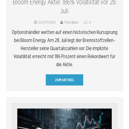
Bloom Energy Aktie: 186% Volatilität vor 28.
Juli
22/07/2026
Felix Baarz
0
Optionshändler wetten auf einen historischen Kurssprung
bei Bloom Energy. Am 28. Juli legt der Brennstoffzellen-
Hersteller seine Quartalszahlen vor. Die implizite
Volatilität erreicht mit 186 Prozent einen Rekordwert für
die Aktie.
ZUM ARTIKEL