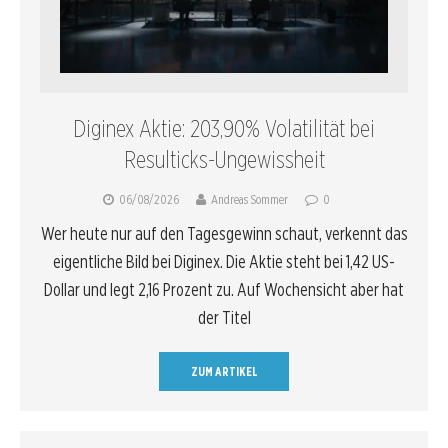
Diginex Aktie: 203,90% Volatilität bei
Resulticks-Ungewissheit
06/08/2026
Andreas Sommer
0
Wer heute nur auf den Tagesgewinn schaut, verkennt das
eigentliche Bild bei Diginex. Die Aktie steht bei 1,42 US-
Dollar und legt 2,16 Prozent zu. Auf Wochensicht aber hat
der Titel
ZUM ARTIKEL