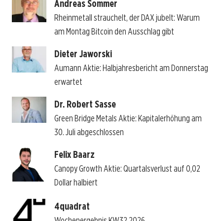
Andreas Sommer
Rheinmetall strauchelt, der DAX jubelt: Warum
am Montag Bitcoin den Ausschlag gibt
Dieter Jaworski
Aumann Aktie: Halbjahresbericht am Donnerstag
erwartet
Dr. Robert Sasse
Green Bridge Metals Aktie: Kapitalerhöhung am
30. Juli abgeschlossen
Felix Baarz
Canopy Growth Aktie: Quartalsverlust auf 0,02
Dollar halbiert
4quadrat
Wochenergebnis KW32 2026