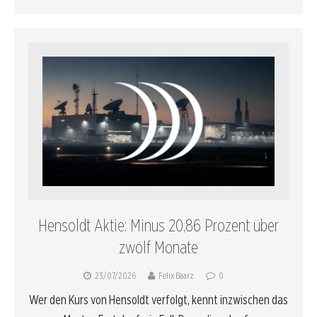
Hensoldt Aktie: Minus 20,86 Prozent über
zwölf Monate
23/07/2026
Felix Baarz
0
Wer den Kurs von Hensoldt verfolgt, kennt inzwischen das