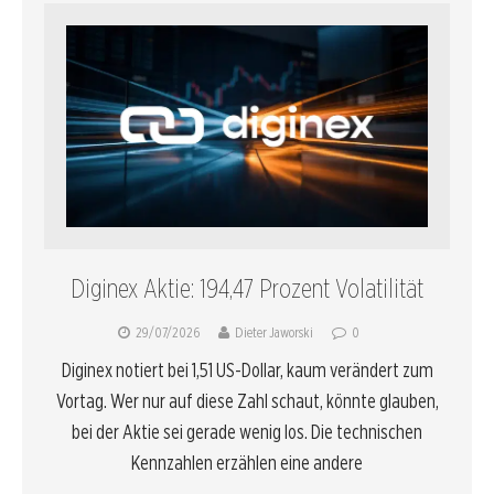
Diginex Aktie: 194,47 Prozent Volatilität
29/07/2026
Dieter Jaworski
0
Diginex notiert bei 1,51 US-Dollar, kaum verändert zum
Vortag. Wer nur auf diese Zahl schaut, könnte glauben,
bei der Aktie sei gerade wenig los. Die technischen
Kennzahlen erzählen eine andere