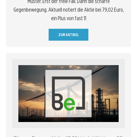
Muster. Erst der freie Fall. Dann die scharfe
Gegenbewegung. Aktuell notiert die Aktie bei 79,02 Euro,
ein Plus von fast 11
ZUM ARTIKEL