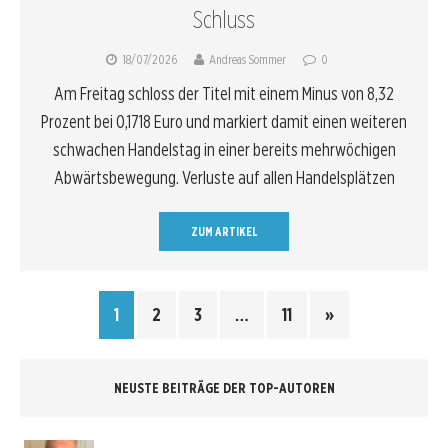
Schluss
18/07/2026
Andreas Sommer
0
Am Freitag schloss der Titel mit einem Minus von 8,32
Prozent bei 0,1718 Euro und markiert damit einen weiteren
schwachen Handelstag in einer bereits mehrwöchigen
Abwärtsbewegung. Verluste auf allen Handelsplätzen
ZUM ARTIKEL
1
2
3
…
11
»
NEUSTE BEITRÄGE DER TOP-AUTOREN