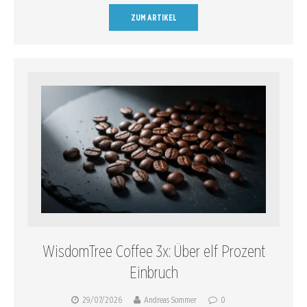
ZUM ARTIKEL
WisdomTree Coffee 3x: Über elf Prozent
Einbruch
29/07/2026
Andreas Sommer
0