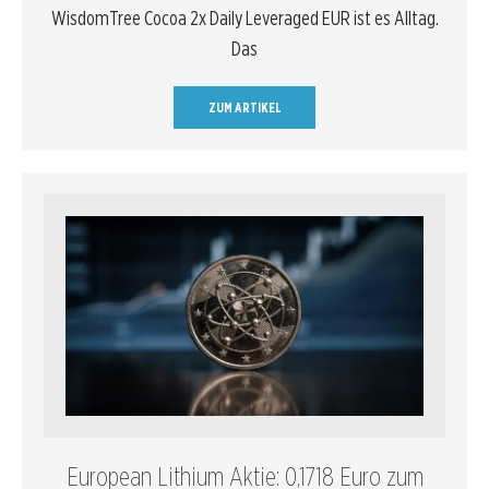
WisdomTree Cocoa 2x Daily Leveraged EUR ist es Alltag.
Das
ZUM ARTIKEL
European Lithium Aktie: 0,1718 Euro zum