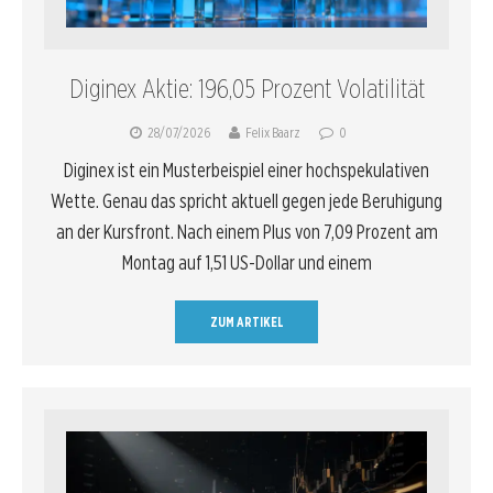
Diginex Aktie: 196,05 Prozent Volatilität
28/07/2026
Felix Baarz
0
Diginex ist ein Musterbeispiel einer hochspekulativen
Wette. Genau das spricht aktuell gegen jede Beruhigung
an der Kursfront. Nach einem Plus von 7,09 Prozent am
Montag auf 1,51 US-Dollar und einem
ZUM ARTIKEL