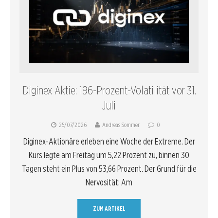
Diginex Aktie: 196-Prozent-Volatilität vor 31.
Juli
25/07/2026
Andreas Sommer
0
Diginex-Aktionäre erleben eine Woche der Extreme. Der
Kurs legte am Freitag um 5,22 Prozent zu, binnen 30
Tagen steht ein Plus von 53,66 Prozent. Der Grund für die
Nervosität: Am
ZUM ARTIKEL