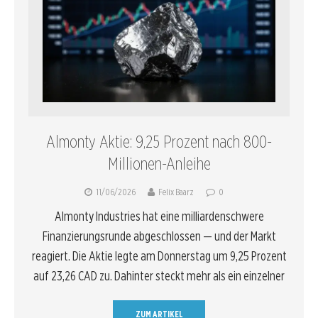
Almonty Aktie: 9,25 Prozent nach 800-
Millionen-Anleihe
11/06/2026
Felix Baarz
0
Almonty Industries hat eine milliardenschwere
Finanzierungsrunde abgeschlossen — und der Markt
reagiert. Die Aktie legte am Donnerstag um 9,25 Prozent
auf 23,26 CAD zu. Dahinter steckt mehr als ein einzelner
ZUM ARTIKEL