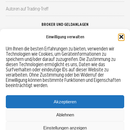
Autoren auf Trading-Treff
BROKER UND GELDANLAGEN
Einwilligung verwalten
Brokervergleich
Um Ihnen die besten Erfahrungen zu bieten, verwenden wir
Technologien wie Cookies, um Geräteinformationen zu
Robo-Advisor vergleichen
speichern und/oder darauf zuzugreifen. Die Zustimmung zu
diesen Technologien ermöglicht es uns, Daten wie das
Depotvergleich
Surfverhalten oder eindeutige IDs auf dieser Website zu
verarbeiten. Ohne Zustimmung oder bei Widerruf der
Einwilligung können bestimmte Funktionen und Eigenschaften
Festgeld vergleichen
beeinträchtigt werden.
Tagesgeld vergleichen
Akzeptieren
Ablehnen
MENU
Einstellungen anzeigen