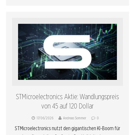
STMicroelectronics Aktie: Wandlungspreis
von 45 auf 120 Dollar
17/06/2026
Andreas Sommer
0
STMicroelectronics nutzt den gigantischen KI-Boom für