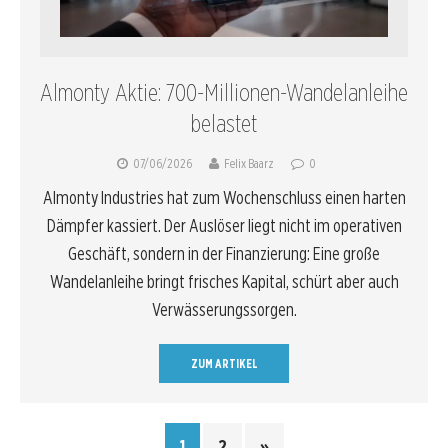
Almonty Aktie: 700-Millionen-Wandelanleihe
belastet
07/06/2026
Felix Baarz
0
Almonty Industries hat zum Wochenschluss einen harten
Dämpfer kassiert. Der Auslöser liegt nicht im operativen
Geschäft, sondern in der Finanzierung: Eine große
Wandelanleihe bringt frisches Kapital, schürt aber auch
Verwässerungssorgen.
ZUM ARTIKEL
1
2
»