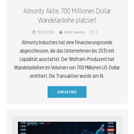
Almonty Aktie: 700 Millionen Dollar
Wandelanleihe platziert
15/06/2026
Dieter Jaworski
0
Almonty Industries hat eine Finanzierungsrunde
abgeschlossen, die das Unternehmen bis 2031 mit
Liquidität ausstattet. Der Wolfram-Produzent hat
Wandelanleihen im Volumen von 700 Millionen US-Dollar
emittiert. Die Transaktion wurde am 14.
ZUM ARTIKEL