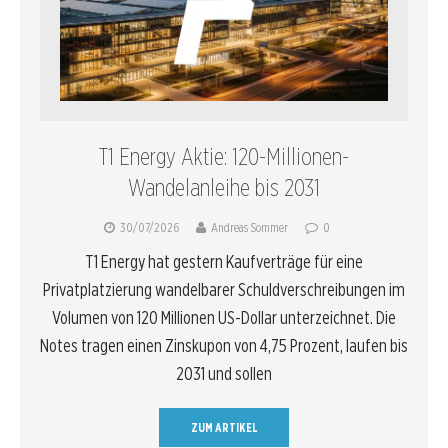
T1 Energy Aktie: 120-Millionen-
Wandelanleihe bis 2031
30/07/2026
Andreas Sommer
0
T1 Energy hat gestern Kaufverträge für eine
Privatplatzierung wandelbarer Schuldverschreibungen im
Volumen von 120 Millionen US-Dollar unterzeichnet. Die
Notes tragen einen Zinskupon von 4,75 Prozent, laufen bis
2031 und sollen
ZUM ARTIKEL