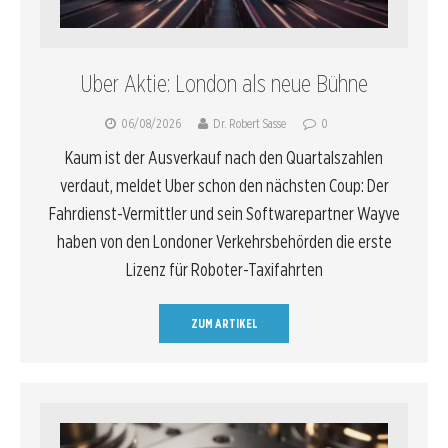
Uber Aktie: London als neue Bühne
06/08/2026
Dr. Robert Sasse
0
Kaum ist der Ausverkauf nach den Quartalszahlen
verdaut, meldet Uber schon den nächsten Coup: Der
Fahrdienst-Vermittler und sein Softwarepartner Wayve
haben von den Londoner Verkehrsbehörden die erste
Lizenz für Roboter-Taxifahrten
ZUM ARTIKEL