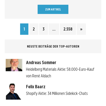
ZUM ARTIKEL
1
2
3
…
2.558
»
NEUSTE BEITRÄGE DER TOP-AUTOREN
Andreas Sommer
Heidelberg Materials Aktie: 58.000-Euro-Kauf
von René Aldach
Felix Baarz
Shopify Aktie: 34 Millionen Sidekick-Chats