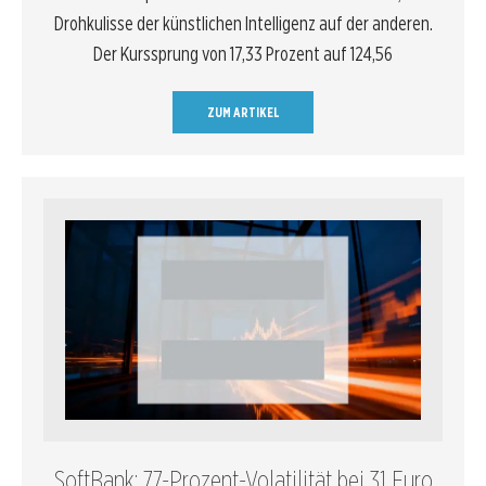
Drohkulisse der künstlichen Intelligenz auf der anderen.
Der Kurssprung von 17,33 Prozent auf 124,56
ZUM ARTIKEL
SoftBank: 77-Prozent-Volatilität bei 31 Euro