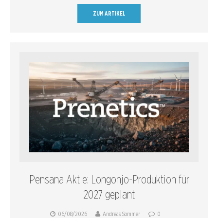
ZUM ARTIKEL
Pensana Aktie: Longonjo-Produktion für
2027 geplant
06/08/2026
Andreas Sommer
0