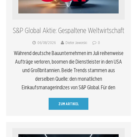
S&P Global Aktie: Gespaltene Weltwirtschaft
06/08/2026
Dieter Jaworski
0
Während deutsche Bauunternehmen im Juli reihenweise
Aufträge verloren, boomen die Dienstleister in den USA
und Großbritannien. Beide Trends stammen aus
derselben Quelle: den monatlichen
Einkaufsmanagerindizes von S&P Global. Für den
ZUM ARTIKEL