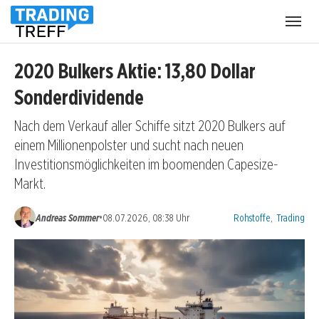
Menü
öffnen
2020 Bulkers Aktie: 13,80 Dollar
Sonderdividende
Nach dem Verkauf aller Schiffe sitzt 2020 Bulkers auf
einem Millionenpolster und sucht nach neuen
Investitionsmöglichkeiten im boomenden Capesize-
Markt.
Kategorien:
•
Andreas Sommer
08.07.2026, 08:38 Uhr
Rohstoffe
,
Trading