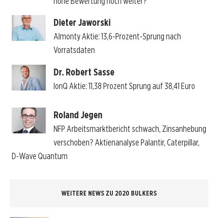
hohe Bewertung noch weiter?
Dieter Jaworski
Almonty Aktie: 13,6-Prozent-Sprung nach
Vorratsdaten
Dr. Robert Sasse
IonQ Aktie: 11,38 Prozent Sprung auf 38,41 Euro
Roland Jegen
NFP Arbeitsmarktbericht schwach, Zinsanhebung
verschoben? Aktienanalyse Palantir, Caterpillar,
D-Wave Quantum
WEITERE NEWS ZU 2020 BULKERS