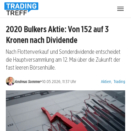
Menü
öffnen
2020 Bulkers Aktie: Von 152 auf 3
Kronen nach Dividende
Nach Flottenverkauf und Sonderdividende entscheidet
die Hauptversammlung am 12. Mai über die Zukunft der
fast leeren Börsenhülle.
Kategorien:
•
Andreas Sommer
10.05.2026, 11:37 Uhr
Aktien
,
Trading