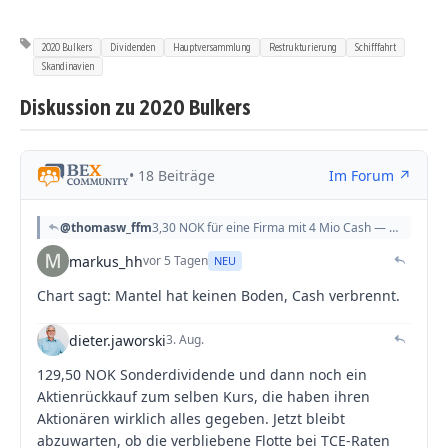
2020 Bulkers
Dividenden
Hauptversammlung
Restrukturierung
Schifffahrt
Skandinavien
Diskussion zu 2020 Bulkers