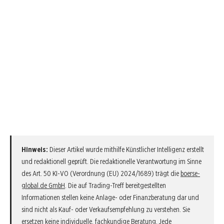
Hinweis:
Dieser Artikel wurde mithilfe Künstlicher Intelligenz erstellt
und redaktionell geprüft. Die redaktionelle Verantwortung im Sinne
des Art. 50 KI-VO (Verordnung (EU) 2024/1689) trägt die
boerse-
global.de GmbH
. Die auf Trading-Treff bereitgestellten
Informationen stellen keine Anlage- oder Finanzberatung dar und
sind nicht als Kauf- oder Verkaufsempfehlung zu verstehen. Sie
ersetzen keine individuelle, fachkundige Beratung. Jede