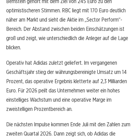
Bernstein gehört mit dem Ziel von 245 Euro zu den
optimistischeren Stimmen. RBC liegt mit 170 Euro deutlich
näher am Markt und sieht die Aktie im „Sector Perform“-
Bereich. Der Abstand zwischen beiden Einschätzungen ist
groß und zeigt, wie unterschiedlich die Anleger auf die Lage
blicken.
Operativ hat Adidas zuletzt geliefert. Im vergangenen
Geschäftsjahr stieg der währungsbereinigte Umsatz um 14
Prozent, das operative Ergebnis kletterte auf 2,3 Milliarden
Euro. Für 2026 peilt das Unternehmen weiter ein hohes
einstelliges Wachstum und eine operative Marge im
zweistelligen Prozentbereich an.
Die nächsten Impulse kommen Ende Juli mit den Zahlen zum
zweiten Quartal 2026. Dann zeigt sich, ob Adidas die