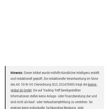
Hinweis:
Dieser Artikel wurde mithilfe Künstlicher Intelligenz erstellt
und redaktionell geprüft. Die redaktionelle Verantwortung im Sinne
des Art. 50 KI-VO (Verordnung (EU) 2024/1689) trägt die
boerse-
global.de GmbH
. Die auf Trading-Treff bereitgestellten
Informationen stellen keine Anlage- oder Finanzberatung dar und
sind nicht als Kauf- oder Verkaufsempfehlung zu verstehen. Sie
ersetzen keine individuelle, fachkundige Beratung. Jede