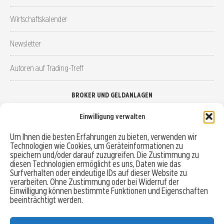
Wirtschaftskalender
Newsletter
Autoren auf Trading-Treff
BROKER UND GELDANLAGEN
Einwilligung verwalten
Brokervergleich
Um Ihnen die besten Erfahrungen zu bieten, verwenden wir
Technologien wie Cookies, um Geräteinformationen zu
Robo-Advisor vergleichen
speichern und/oder darauf zuzugreifen. Die Zustimmung zu
diesen Technologien ermöglicht es uns, Daten wie das
Depotvergleich
Surfverhalten oder eindeutige IDs auf dieser Website zu
verarbeiten. Ohne Zustimmung oder bei Widerruf der
Einwilligung können bestimmte Funktionen und Eigenschaften
Festgeld vergleichen
beeinträchtigt werden.
Tagesgeld vergleichen