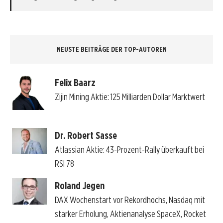
NEUSTE BEITRÄGE DER TOP-AUTOREN
Felix Baarz
Zijin Mining Aktie: 125 Milliarden Dollar Marktwert
Dr. Robert Sasse
Atlassian Aktie: 43-Prozent-Rally überkauft bei
RSI 78
Roland Jegen
DAX Wochenstart vor Rekordhochs, Nasdaq mit
starker Erholung, Aktienanalyse SpaceX, Rocket