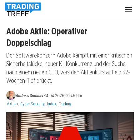
Menü
öffnen
Adobe Aktie: Operativer
Doppelschlag
Der Softwarekonzern Adobe kämpft mit einer kritischen
Sicherheitslücke, neuer KI-Konkurrenz und der Suche
nach einem neuen CEO, was den Aktienkurs auf ein 52-
Wochen-Tief drückt.
•
Andreas Sommer
14.04.2026, 21:46 Uhr
Kategorien:
Aktien
,
Cyber Security
,
Index
,
Trading