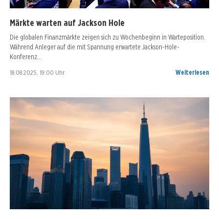
Märkte warten auf Jackson Hole
Die globalen Finanzmärkte zeigen sich zu Wochenbeginn in Warteposition.
Während Anleger auf die mit Spannung erwartete Jackson-Hole-
Konferenz…
18.08.2025, 19:00 Uhr
Weiterlesen