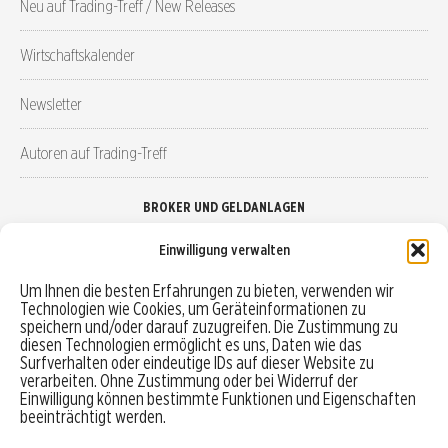
Neu auf Trading-Treff / New Releases
Wirtschaftskalender
Newsletter
Autoren auf Trading-Treff
BROKER UND GELDANLAGEN
Einwilligung verwalten
Brokervergleich
Um Ihnen die besten Erfahrungen zu bieten, verwenden wir
Technologien wie Cookies, um Geräteinformationen zu
Robo-Advisor vergleichen
speichern und/oder darauf zuzugreifen. Die Zustimmung zu
diesen Technologien ermöglicht es uns, Daten wie das
Depotvergleich
Surfverhalten oder eindeutige IDs auf dieser Website zu
verarbeiten. Ohne Zustimmung oder bei Widerruf der
Einwilligung können bestimmte Funktionen und Eigenschaften
Festgeld vergleichen
beeinträchtigt werden.