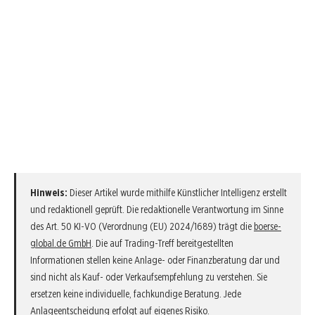
Hinweis:
Dieser Artikel wurde mithilfe Künstlicher Intelligenz erstellt
und redaktionell geprüft. Die redaktionelle Verantwortung im Sinne
des Art. 50 KI-VO (Verordnung (EU) 2024/1689) trägt die
boerse-
global.de GmbH
. Die auf Trading-Treff bereitgestellten
Informationen stellen keine Anlage- oder Finanzberatung dar und
sind nicht als Kauf- oder Verkaufsempfehlung zu verstehen. Sie
ersetzen keine individuelle, fachkundige Beratung. Jede
Anlageentscheidung erfolgt auf eigenes Risiko.