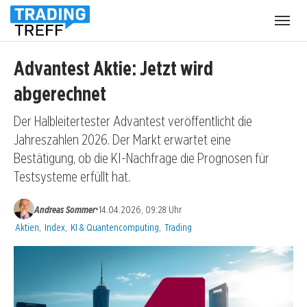
Menü
öffnen
Advantest Aktie: Jetzt wird
abgerechnet
Der Halbleitertester Advantest veröffentlicht die
Jahreszahlen 2026. Der Markt erwartet eine
Bestätigung, ob die KI-Nachfrage die Prognosen für
Testsysteme erfüllt hat.
•
Andreas Sommer
14.04.2026, 09:28 Uhr
Kategorien:
Aktien
,
Index
,
KI & Quantencomputing
,
Trading