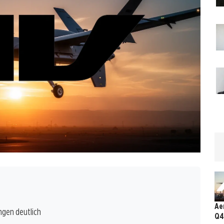
Ae
ngen deutlich
Q