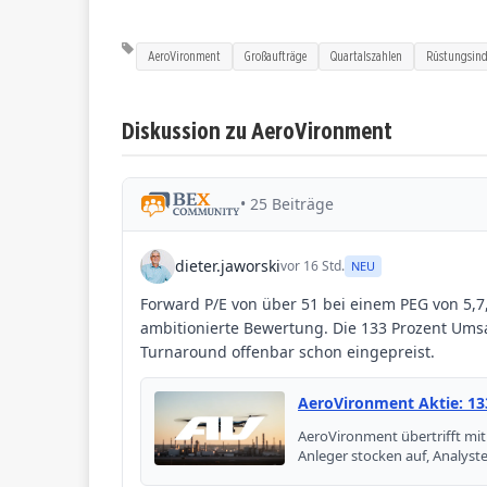
AeroVironment
Großaufträge
Quartalszahlen
Rüstungsind
Diskussion zu AeroVironment