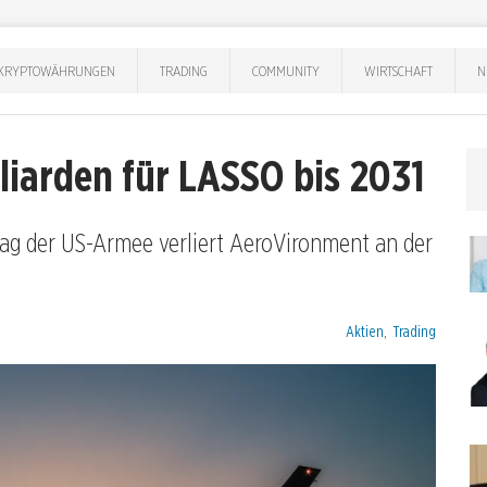
KRYPTOWÄHRUNGEN
TRADING
COMMUNITY
WIRTSCHAFT
N
liarden für LASSO bis 2031
ag der US-Armee verliert AeroVironment an der
Kategorien:
Aktien
,
Trading