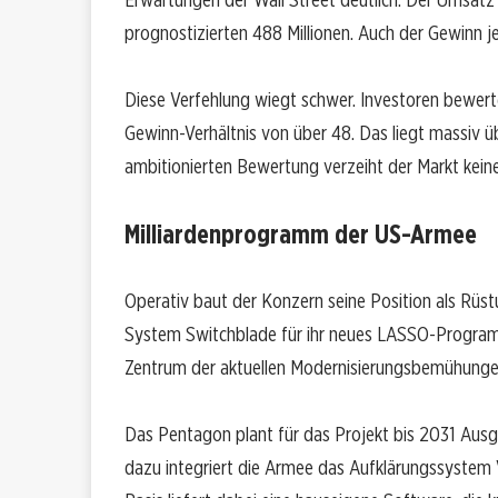
prognostizierten 488 Millionen. Auch der Gewinn je
Diese Verfehlung wiegt schwer. Investoren bewer
Gewinn-Verhältnis von über 48. Das liegt massiv ü
ambitionierten Bewertung verzeiht der Markt kein
Milliardenprogramm der US-Armee
Operativ baut der Konzern seine Position als Rüst
System Switchblade für ihr neues LASSO-Program
Zentrum der aktuellen Modernisierungsbemühungen 
Das Pentagon plant für das Projekt bis 2031 Ausgab
dazu integriert die Armee das Aufklärungssystem V