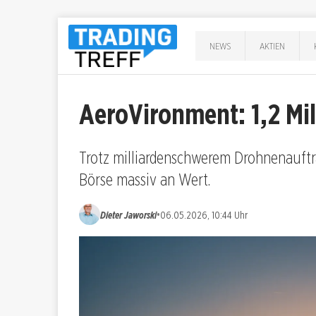
NEWS
AKTIEN
AeroVironment: 1,2 Mil
Trotz milliardenschwerem Drohnenauftr
Börse massiv an Wert.
•
Dieter Jaworski
06.05.2026, 10:44 Uhr