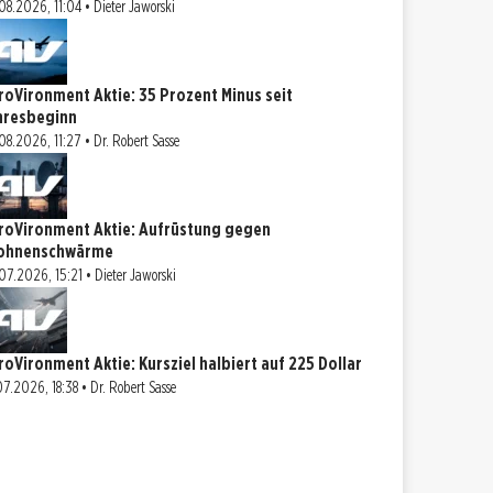
08.2026, 11:04 • Dieter Jaworski
roVironment Aktie: 35 Prozent Minus seit
hresbeginn
08.2026, 11:27 • Dr. Robert Sasse
roVironment Aktie: Aufrüstung gegen
ohnenschwärme
07.2026, 15:21 • Dieter Jaworski
roVironment Aktie: Kursziel halbiert auf 225 Dollar
07.2026, 18:38 • Dr. Robert Sasse