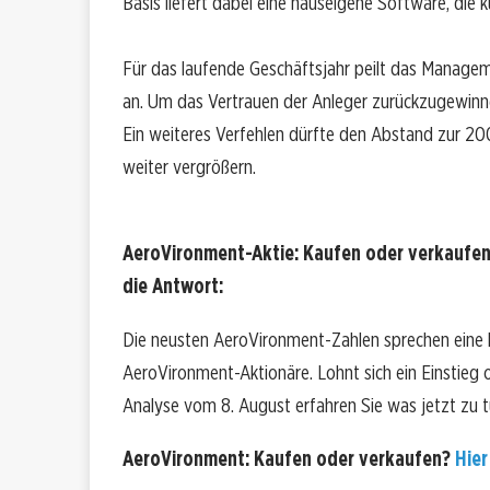
Basis liefert dabei eine hauseigene Software, die kü
Für das laufende Geschäftsjahr peilt das Managem
an. Um das Vertrauen der Anleger zurückzugewinn
Ein weiteres Verfehlen dürfte den Abstand zur 200-
weiter vergrößern.
AeroVironment-Aktie: Kaufen oder verkaufen
die Antwort:
Die neusten AeroVironment-Zahlen sprechen eine 
AeroVironment-Aktionäre. Lohnt sich ein Einstieg od
Analyse vom 8. August erfahren Sie was jetzt zu tu
AeroVironment: Kaufen oder verkaufen?
Hier