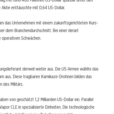
 Aktie enttäuschte mit 0,64 US-Dollar.
ten das Unternehmen mit einem zukunftsgerichteten Kurs-
ber dem Branchendurchschnitt. Bei einer derart
e operativen Schwächen.
ungslieferant derweil weiter aus. Die US-Armee wählte das
m aus. Diese tragbaren Kamikaze-Drohnen bilden das
des Militärs.
en von geschätzt 1,2 Milliarden US-Dollar ein. Parallel
apor CLE in spezialisierte Einheiten. Die technologische