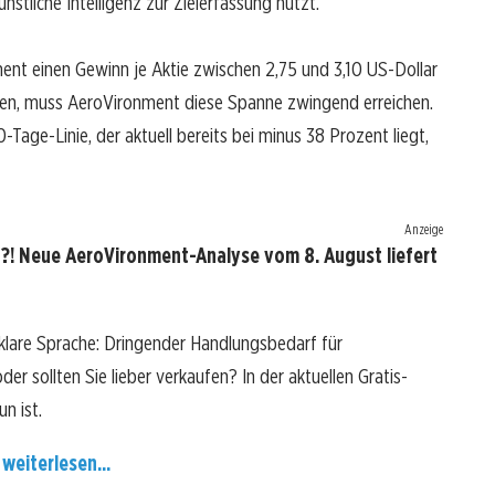
nstliche Intelligenz zur Zielerfassung nutzt.
ent einen Gewinn je Aktie zwischen 2,75 und 3,10 US-Dollar
en, muss AeroVironment diese Spanne zwingend erreichen.
Tage-Linie, der aktuell bereits bei minus 38 Prozent liegt,
Anzeige
?! Neue AeroVironment-Analyse vom 8. August liefert
klare Sprache: Dringender Handlungsbedarf für
er sollten Sie lieber verkaufen? In der aktuellen Gratis-
n ist.
 weiterlesen...