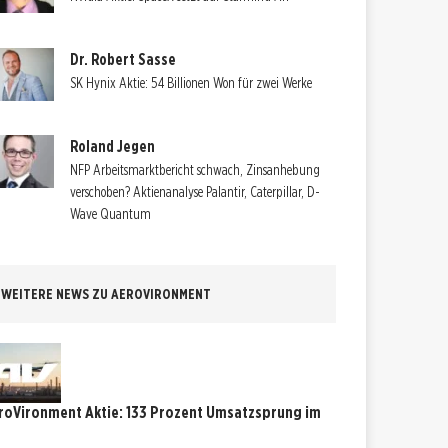
Dr. Robert Sasse
SK Hynix Aktie: 54 Billionen Won für zwei Werke
Roland Jegen
NFP Arbeitsmarktbericht schwach, Zinsanhebung
verschoben? Aktienanalyse Palantir, Caterpillar, D-
Wave Quantum
WEITERE NEWS ZU AEROVIRONMENT
roVironment Aktie: 133 Prozent Umsatzsprung im
4