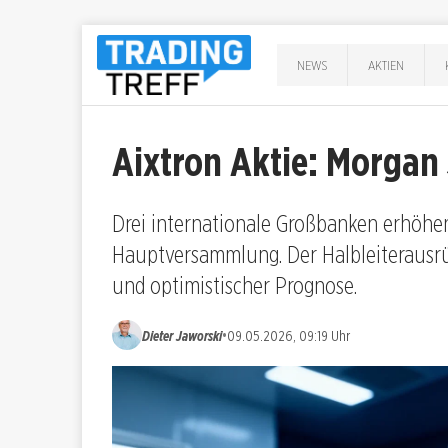
NEWS
AKTIEN
Aixtron Aktie: Morgan 
Drei internationale Großbanken erhöhen 
Hauptversammlung. Der Halbleiterausrüs
und optimistischer Prognose.
•
Dieter Jaworski
09.05.2026, 09:19 Uhr