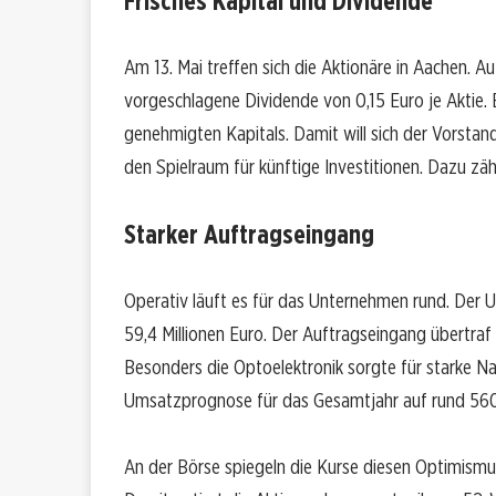
Frisches Kapital und Dividende
Am 13. Mai treffen sich die Aktionäre in Aachen. 
vorgeschlagene Dividende von 0,15 Euro je Aktie. E
genehmigten Kapitals. Damit will sich der Vorstand
den Spielraum für künftige Investitionen. Dazu zäh
Starker Auftragseingang
Operativ läuft es für das Unternehmen rund. Der 
59,4 Millionen Euro. Der Auftragseingang übertraf 
Besonders die Optoelektronik sorgte für starke 
Umsatzprognose für das Gesamtjahr auf rund 560 
An der Börse spiegeln die Kurse diesen Optimismus