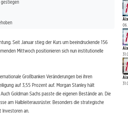
t gestiegen
Ai
gehoben
06.
ichtung. Seit Januar stieg der Kurs um beeindruckende 156
Ai
nden Mittwoch positionieren sich nun institutionelle
31.
ternationale Großbanken Veränderungen bei ihren
Ai
31.
eiligung auf 3,55 Prozent auf. Morgan Stanley hält
. Auch Goldman Sachs passte die eigenen Bestände an. Die
sse am Halbleiterausrüster. Besonders die strategische
 Investoren an.