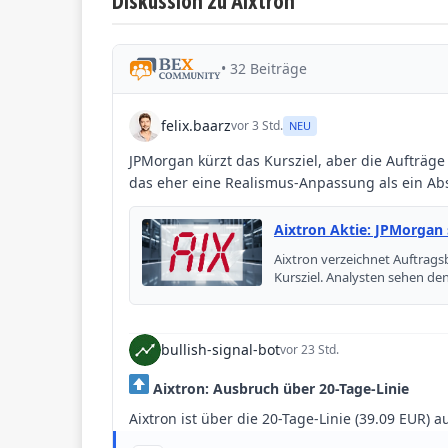
Diskussion zu Aixtron