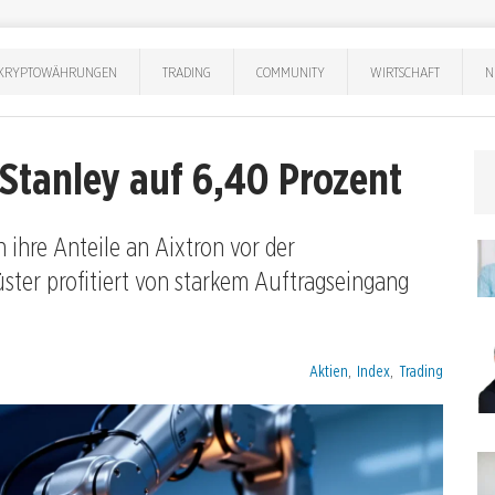
KRYPTOWÄHRUNGEN
TRADING
COMMUNITY
WIRTSCHAFT
N
Stanley auf 6,40 Prozent
ihre Anteile an Aixtron vor der
ter profitiert von starkem Auftragseingang
Kategorien:
Aktien
,
Index
,
Trading