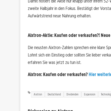
Damit notiert die Aktie nur knapp unter ihrem 5
zweite Halbjahr in den Fokus. Bestätigt der Vors
Aufwärtstrend neue Nahrung erhalten.
Aixtron-Aktie: Kaufen oder verkaufen?! Neue 
Die neusten Aixtron-Zahlen sprechen eine klare Sp
Lohnt sich ein Einstieg oder sollten Sie lieber ver
erfahren Sie was jetzt zu tun ist.
Aixtron: Kaufen oder verkaufen?
Hier weiterl
Aixtron
Deutschland
Dividenden
Expansion
Technolog