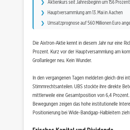
Aktienkurs seit Jahresbeginn um 156 Prozen
Hauptversammlung am 13. Mai in Aachen
Umsatzprognose auf 560 Millionen Euro an
Die Aixtron-Aktie kennt in diesem Jahr nur eine R
Prozent. Kurz vor der Hauptversammlung am komme
Großanleger neu. Kein Wunder.
In den vergangenen Tagen meldeten gleich drei in
Stimmrechtsanteilen. UBS stockte ihre direkte Bet
mittlerweile eine Gesamtposition von 6,4 Prozent
Bewegungen zeigen das hohe institutionelle Intere
Positionierung bei Wide-Bandgap-Halbleitern zieht