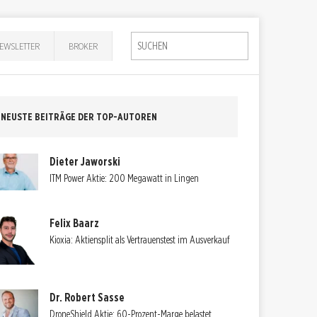
EWSLETTER
BROKER
NEUSTE BEITRÄGE DER TOP-AUTOREN
Dieter Jaworski
ITM Power Aktie: 200 Megawatt in Lingen
Felix Baarz
Kioxia: Aktiensplit als Vertrauenstest im Ausverkauf
Dr. Robert Sasse
DroneShield Aktie: 60-Prozent-Marge belastet